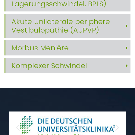
Lagerungsschwindel, BPLS)
Akute unilaterale periphere
Vestibulopathie (AUPVP)
Morbus Menière
Komplexer Schwindel
Previous
Next