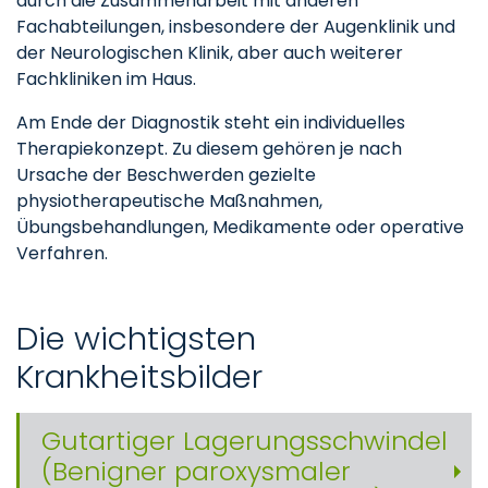
durch die Zusammenarbeit mit anderen
Fachabteilungen, insbesondere der Augenklinik und
der Neurologischen Klinik, aber auch weiterer
Fachkliniken im Haus.
Am Ende der Diagnostik steht ein individuelles
Therapiekonzept. Zu diesem gehören je nach
Ursache der Beschwerden gezielte
physiotherapeutische Maßnahmen,
Übungsbehandlungen, Medikamente oder operative
Verfahren.
Die wichtigsten
Krankheitsbilder
Gutartiger Lagerungsschwindel
(Benigner paroxysmaler