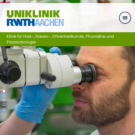
Zum Inhalt springen
Klinik für Hals-, Nasen-, Ohrenheilkunde, Phoniatrie und
Pädaudiologie