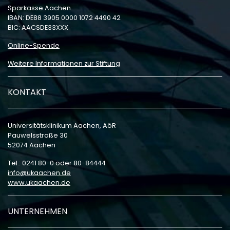
Sparkasse Aachen
IBAN: DE88 3905 0000 1072 4490 42
BIC: AACSDE33XXX
Online-Spende
Weitere Informationen zur Stiftung
KONTAKT
Universitätsklinikum Aachen, AöR
Pauwelsstraße 30
52074 Aachen
Tel.: 0241 80-0 oder 80-84444
info
ukaachen
de
www.ukaachen.de
UNTERNEHMEN