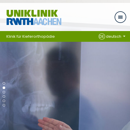
Zum Inhalt springen
Klinik für Kieferorthopädie
DE
deutsch