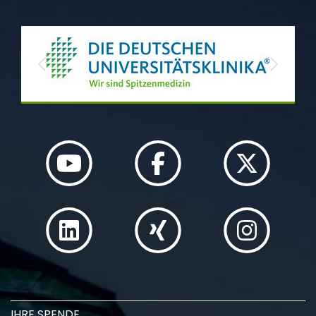
Previous
Next
IHRE SPENDE