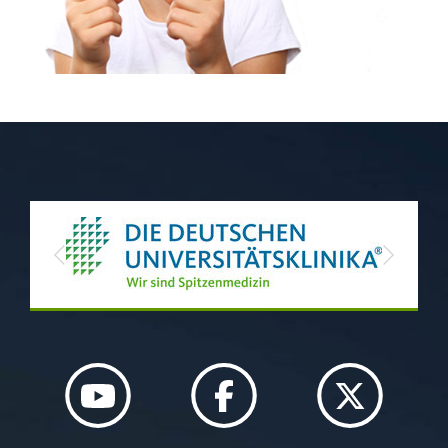
Previous
Next