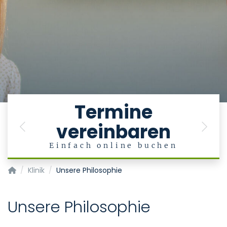
Termine
vereinbaren
Previous
Next
en
Einfach online buchen
Klinik für Kieferorthopädie
Klinik
Unsere Philosophie
Unsere Philosophie