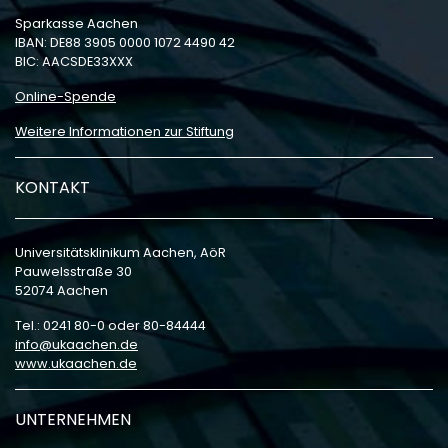
Sparkasse Aachen
IBAN: DE88 3905 0000 1072 4490 42
BIC: AACSDE33XXX
Online-Spende
Weitere Informationen zur Stiftung
KONTAKT
Universitätsklinikum Aachen, AöR
Pauwelsstraße 30
52074 Aachen
Tel.: 0241 80-0 oder 80-84444
info
ukaachen
de
www.ukaachen.de
UNTERNEHMEN