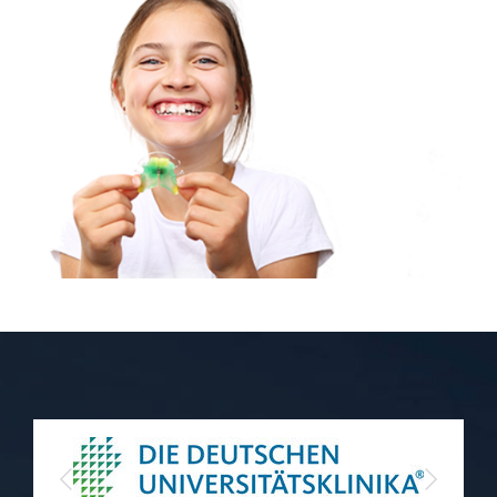
Previous
Next