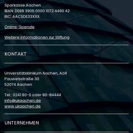
Sparkasse Aachen
IBAN: DE88 3905 0000 1072 4490 42
BIC: AACSDE33XXX
Online-Spende
Weitere Informationen zur Stiftung
KONTAKT
Universitätsklinikum Aachen, AöR
Pauwelsstraße 30
52074 Aachen
Tel.: 0241 80-0 oder 80-84444
info
ukaachen
de
www.ukaachen.de
UNTERNEHMEN