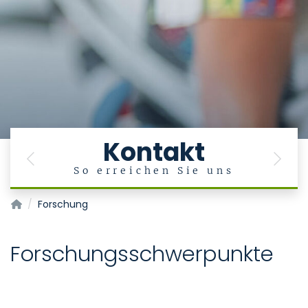
Kontakt
Previous
Next
So erreichen Sie uns
Klinik für Neurologie
Forschung
Forschungsschwerpunkte