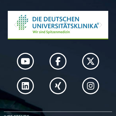
Previous
Next