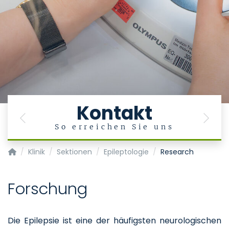
Kontakt
Previous
Next
So erreichen Sie uns
Klinik für Neurologie
Klinik
Sektionen
Epileptologie
Research
Forschung
Die Epilepsie ist eine der häufigsten neurologischen