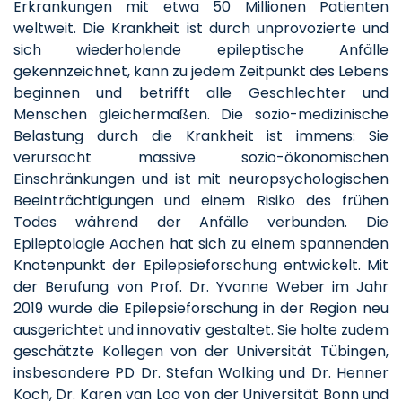
Erkrankungen mit etwa 50 Millionen Patienten
weltweit. Die Krankheit ist durch unprovozierte und
sich wiederholende epileptische Anfälle
gekennzeichnet, kann zu jedem Zeitpunkt des Lebens
beginnen und betrifft alle Geschlechter und
Menschen gleichermaßen. Die sozio-medizinische
Belastung durch die Krankheit ist immens: Sie
verursacht massive sozio-ökonomischen
Einschränkungen und ist mit neuropsychologischen
Beeinträchtigungen und einem Risiko des frühen
Todes während der Anfälle verbunden. Die
Epileptologie Aachen hat sich zu einem spannenden
Knotenpunkt der Epilepsieforschung entwickelt. Mit
der Berufung von Prof. Dr. Yvonne Weber im Jahr
2019 wurde die Epilepsieforschung in der Region neu
ausgerichtet und innovativ gestaltet. Sie holte zudem
geschätzte Kollegen von der Universität Tübingen,
insbesondere PD Dr. Stefan Wolking und Dr. Henner
Koch, Dr. Karen van Loo von der Universität Bonn und