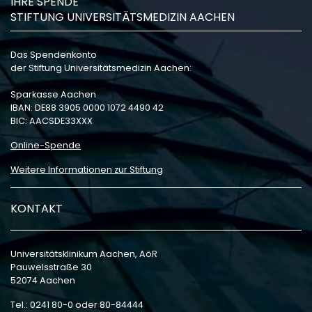
IHRE SPENDE
STIFTUNG UNIVERSITÄTSMEDIZIN AACHEN
Das Spendenkonto
der Stiftung Universitätsmedizin Aachen:
Sparkasse Aachen
IBAN: DE88 3905 0000 1072 4490 42
BIC: AACSDE33XXX
Online-Spende
Weitere Informationen zur Stiftung
KONTAKT
Universitätsklinikum Aachen, AöR
Pauwelsstraße 30
52074 Aachen
Tel.: 0241 80-0 oder 80-84444