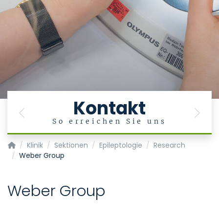
Kontakt
Previous
Next
So erreichen Sie uns
Klinik für Neurologie
Klinik
Sektionen
Epileptologie
Research
Weber Group
Weber Group