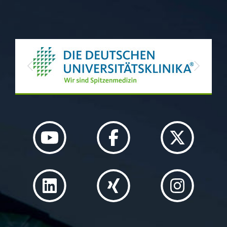
Previous
Next