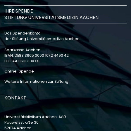
IHRE SPENDE
STIFTUNG UNIVERSITÄTSMEDIZIN AACHEN
Das Spendenkonto
der Stiftung Universitätsmedizin Aachen:
Sparkasse Aachen
IBAN: DE88 3905 0000 1072 4490 42
BIC: AACSDE33XXX
Online-Spende
Weitere Informationen zur Stiftung
KONTAKT
Universitätsklinikum Aachen, AöR
Pauwelsstraße 30
52074 Aachen