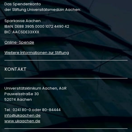
Das Spendenkonto
der Stiftung Universitätsmedizin Aachen:
Sparkasse Aachen
IBAN: DE88 3905 0000 1072 4490 42
BIC: AACSDE33XXX
Online-Spende
Weitere Informationen zur Stiftung
KONTAKT
Universitätsklinikum Aachen, AöR
Pauwelsstraße 30
52074 Aachen
Tel.: 0241 80-0 oder 80-84444
info
ukaachen
de
www.ukaachen.de