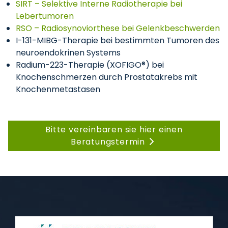
SIRT – Selektive Interne Radiotherapie bei
Lebertumoren
RSO – Radiosynoviorthese bei Gelenkbeschwerden
I-131-MIBG-Therapie bei bestimmten Tumoren des
neuroendokrinen Systems
Radium-223-Therapie (XOFIGO®) bei
Knochenschmerzen durch Prostatakrebs mit
Knochenmetastasen
Bitte vereinbaren sie hier einen
Beratungstermin