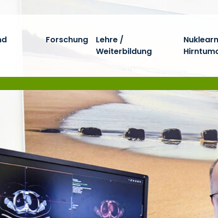
nd
Forschung
Lehre /
Nuklear
Weiterbildung
Hirntum