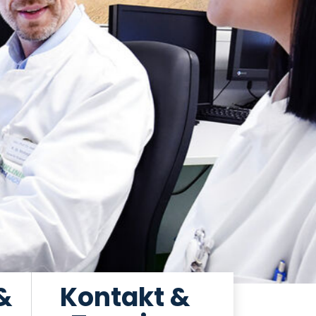
&
Kontakt &