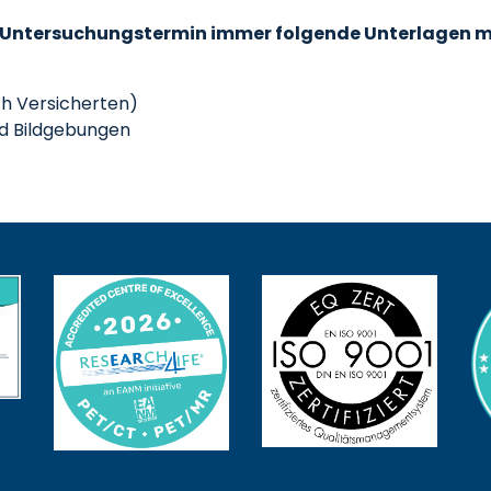
n Untersuchungstermin immer folgende Unterlagen m
ch Versicherten)
nd Bildgebungen