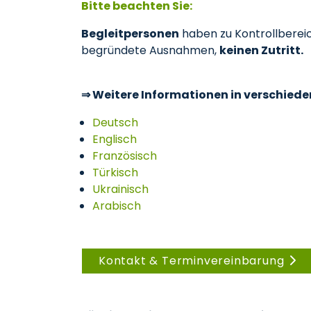
Bitte beachten Sie:
Begleitpersonen
haben zu Kontrollbereic
begründete Ausnahmen,
keinen Zutritt.
⇒ Weitere Informationen in verschied
Deutsch
Englisch
Französisch
Türkisch
Ukrainisch
Arabisch
Kontakt & Terminvereinbarung