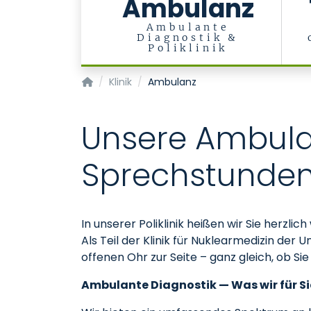
Ambulanz
Ambulante
Diagnostik &
Poliklinik
Klinik für Nuklearmedizin
Klinik
Ambulanz
Unsere Ambula
Sprechstunde
In unserer Poliklinik heißen wir Sie her
Als Teil der Klinik für Nuklearmedizin de
offenen Ohr zur Seite – ganz gleich, ob S
Ambulante Diagnostik — Was wir für Si