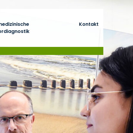
medizinische
Kontakt
ordiagnostik