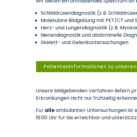
Wir bieten ein umfassendes Spektrum an
Schilddrüsendiagnostik (z. B. Schilddrüs
Molekulare Bildgebung mit PET/CT und
Herz- und Lungendiagnostik (z. B. Myoka
Nierendiagnostik und abdominelle Diagn
Skelett- und Gelenkuntersuchungen
Patienteninformationen zu unsere
Unsere bildgebenden Verfahren liefern p
Erkrankungen nicht nur frühzeitig erkenne
Für
alle
ambulanten Untersuchungen ist ei
16:00 Uhr für Sie erreichbar und unterstüt