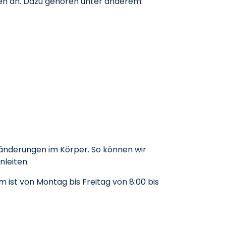
en an. Dazu gehören unter anderem:
änderungen im Körper. So können wir
nleiten.
ist von Montag bis Freitag von 8:00 bis