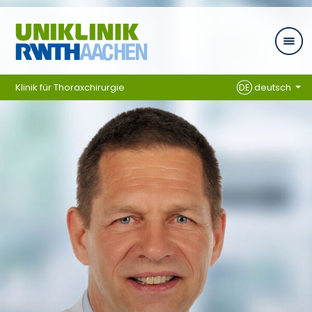
Zum Inhalt springen
Klinik für Thoraxchirurgie
DE
deutsch