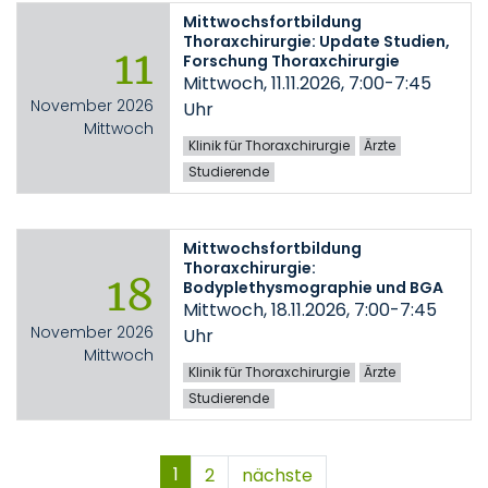
Mittwochsfortbildung
Thoraxchirurgie: Update Studien,
11
Forschung Thoraxchirurgie
Mittwoch, 11.11.2026, 7:00-7:45
November 2026
Uhr
Mittwoch
Klinik für Thoraxchirurgie
Ärzte
Studierende
Mittwochsfortbildung
Thoraxchirurgie:
18
Bodyplethysmographie und BGA
Mittwoch, 18.11.2026, 7:00-7:45
November 2026
Uhr
Mittwoch
Klinik für Thoraxchirurgie
Ärzte
Studierende
1
2
nächste