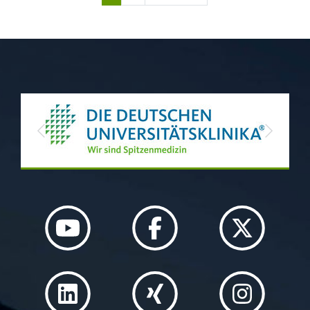
Previous
Next