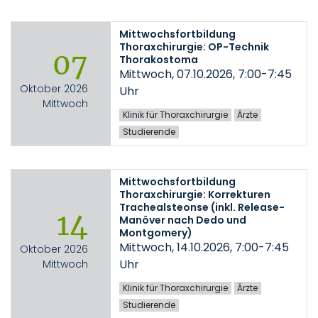
Mittwochsfortbildung
Thoraxchirurgie: OP-Technik
07
Thorakostoma
Mittwoch, 07.10.2026, 7:00-7:45
Oktober 2026
Uhr
Mittwoch
Klinik für Thoraxchirurgie
Ärzte
Studierende
Mittwochsfortbildung
Thoraxchirurgie: Korrekturen
Trachealsteonse (inkl. Release-
14
Manöver nach Dedo und
Montgomery)
Mittwoch, 14.10.2026, 7:00-7:45
Oktober 2026
Uhr
Mittwoch
Klinik für Thoraxchirurgie
Ärzte
Studierende