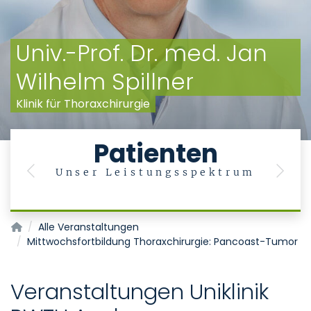
Univ.-Prof. Dr. med. Jan
Wilhelm Spillner
Klinik für Thoraxchirurgie
Patienten
Unser Leistungsspektrum
Previous
Next
Klinik für Thoraxchirurgie
Alle Veranstaltungen
Mittwochsfortbildung Thoraxchirurgie: Pancoast-Tumor
Veranstaltungen Uniklinik