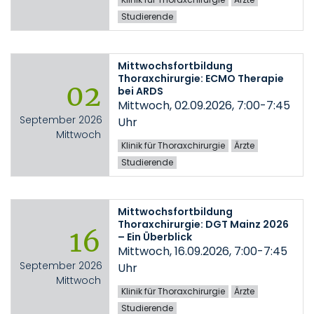
Studierende
Mittwochsfortbildung
Thoraxchirurgie: ECMO Therapie
02
bei ARDS
Mittwoch, 02.09.2026, 7:00-7:45
September 2026
Uhr
Mittwoch
Klinik für Thoraxchirurgie
Ärzte
Studierende
Mittwochsfortbildung
Thoraxchirurgie: DGT Mainz 2026
16
– Ein Überblick
Mittwoch, 16.09.2026, 7:00-7:45
September 2026
Uhr
Mittwoch
Klinik für Thoraxchirurgie
Ärzte
Studierende