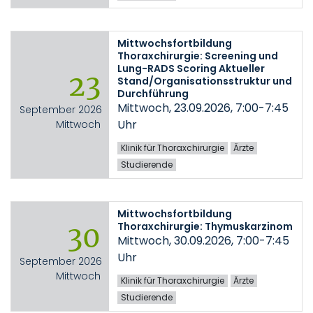
Mittwochsfortbildung
Thoraxchirurgie: Screening und
Lung-RADS Scoring Aktueller
23
Stand/Organisationsstruktur und
Durchführung
Mittwoch, 23.09.2026, 7:00-7:45
September 2026
Uhr
Mittwoch
Klinik für Thoraxchirurgie
Ärzte
Studierende
Mittwochsfortbildung
Thoraxchirurgie: Thymuskarzinom
30
Mittwoch, 30.09.2026, 7:00-7:45
Uhr
September 2026
Mittwoch
Klinik für Thoraxchirurgie
Ärzte
Studierende