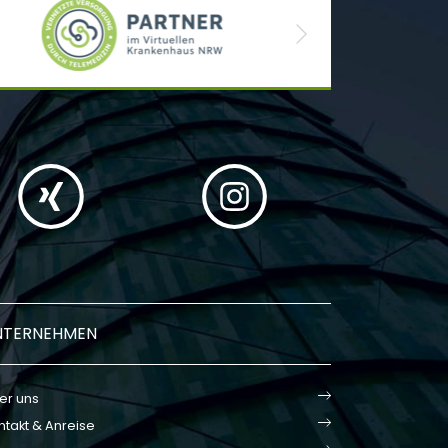
Next
NTERNEHMEN
er uns
ntakt & Anreise