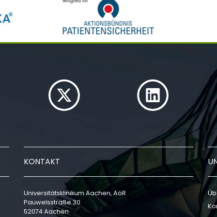
KONTAKT
U
Universitätsklinikum Aachen, AöR
Üb
Pauwelsstraße 30
Ko
52074 Aachen