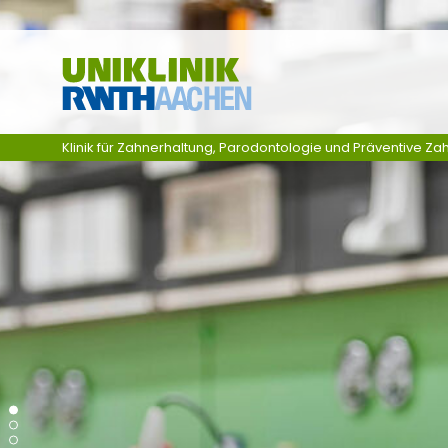
Zum Inhalt springen
Klinik für Zahnerhaltung, Parodontologie und Präventive Z