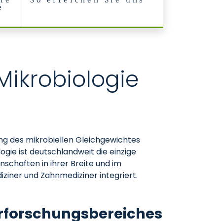
ie
So erreichen Sie uns
e
Mikrobiologie
rung des mikrobiellen Gleichgewichtes
ie ist deutschlandweit die einzige
schaften in ihrer Breite und im
ziner und Zahnmediziner integriert.
rforschungsbereiches