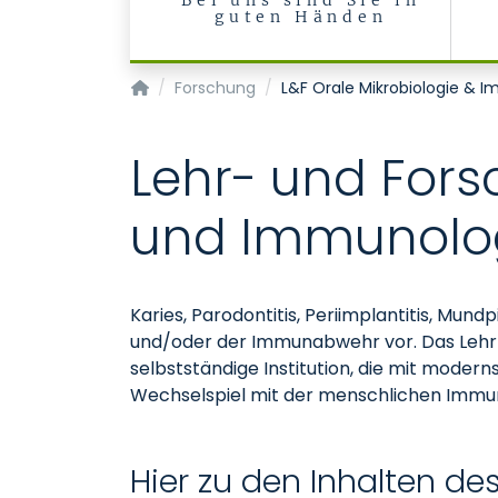
Bei uns sind Sie in
guten Händen
Klinik für Zahnerhaltung, Parodontologie und
Forschung
L&F Orale Mikrobiologie & 
Lehr- und Fors
und Immunolo
Karies, Parodontitis, Periimplantitis, Mun
und/oder der Immunabwehr vor. Das Lehr- 
selbstständige Institution, die mit moder
Wechselspiel mit der menschlichen Immuna
Hier zu den Inhalten d