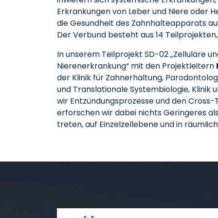
Erkrankungen von Leber und Niere oder He
die Gesundheit des Zahnhalteapparats a
Der Verbund besteht aus 14 Teilprojekten
In unserem Teilprojekt SD-02 „Zelluläre
Nierenerkrankung“ mit den Projektleitern
der Klinik für Zahnerhaltung, Parodontolo
und Translationale Systembiologie, Klini
wir Entzündungsprozesse und den Cross-T
erforschen wir dabei nichts Geringeres a
treten, auf Einzelzellebene und in räumlic