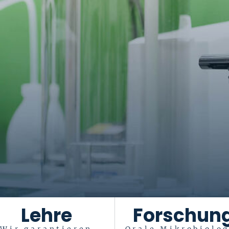
Lehre
Forschun