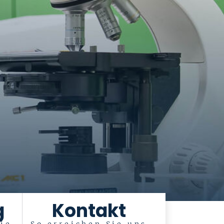
g
Kontakt