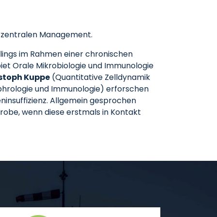
em zentralen Management.
llings im Rahmen einer chronischen
et Orale Mikrobiologie und Immunologie
istoph Kuppe
(Quantitative Zelldynamik
ephrologie und Immunologie) erforschen
insuffizienz. Allgemein gesprochen
robe, wenn diese erstmals in Kontakt