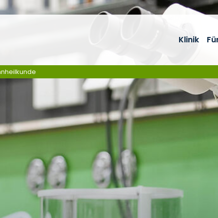
Klinik
Fü
ahnheilkunde