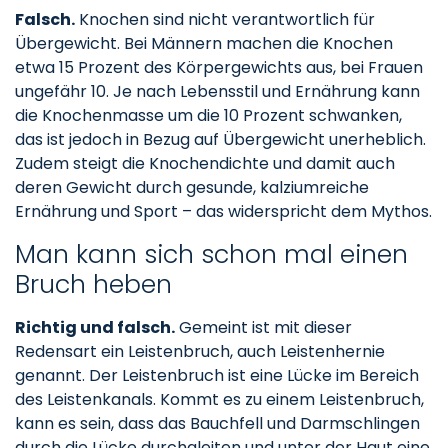
Falsch.
Knochen sind nicht verantwortlich für
Übergewicht. Bei Männern machen die Knochen
etwa 15 Prozent des Körpergewichts aus, bei Frauen
ungefähr 10. Je nach Lebensstil und Ernährung kann
die Knochenmasse um die 10 Prozent schwanken,
das ist jedoch in Bezug auf Übergewicht unerheblich.
Zudem steigt die Knochendichte und damit auch
deren Gewicht durch gesunde, kalziumreiche
Ernährung und Sport – das widerspricht dem Mythos.
Man kann sich schon mal einen
Bruch heben
Richtig und falsch.
Gemeint ist mit dieser
Redensart ein Leistenbruch, auch Leistenhernie
genannt. Der Leistenbruch ist eine Lücke im Bereich
des Leistenkanals. Kommt es zu einem Leistenbruch,
kann es sein, dass das Bauchfell und Darmschlingen
durch die Lücke durchgleiten und unter der Haut eine