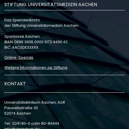
STIFTUNG UNIVERSITÄTSMEDIZIN AACHEN
Das Spendenkonto
der Stiftung Universitätsmedizin Aachen:
Sparkasse Aachen
IBAN: DE88 3905 0000 1072 4490 42
BIC: AACSDE33XXX
Online-Spende
Weitere Informationen zur Stiftung
KONTAKT
Universitätsklinikum Aachen, AöR
Pauwelsstraße 30
52074 Aachen
Tel.: 0241 80-0 oder 80-84444
info
ukaachen
de