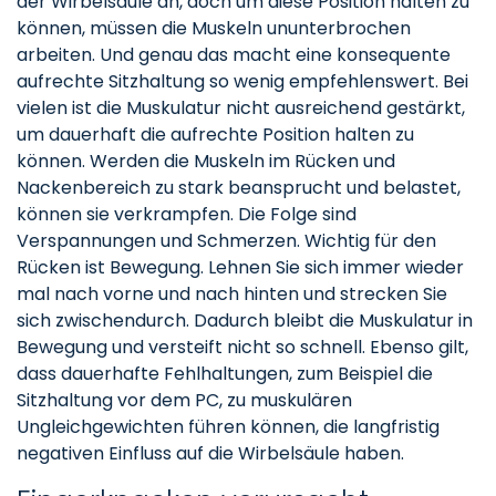
der Wirbelsäule an, doch um diese Position halten zu
können, müssen die Muskeln ununterbrochen
arbeiten. Und genau das macht eine konsequente
aufrechte Sitzhaltung so wenig empfehlenswert. Bei
vielen ist die Muskulatur nicht ausreichend gestärkt,
um dauerhaft die aufrechte Position halten zu
können. Werden die Muskeln im Rücken und
Nackenbereich zu stark beansprucht und belastet,
können sie verkrampfen. Die Folge sind
Verspannungen und Schmerzen. Wichtig für den
Rücken ist Bewegung. Lehnen Sie sich immer wieder
mal nach vorne und nach hinten und strecken Sie
sich zwischendurch. Dadurch bleibt die Muskulatur in
Bewegung und versteift nicht so schnell. Ebenso gilt,
dass dauerhafte Fehlhaltungen, zum Beispiel die
Sitzhaltung vor dem PC, zu muskulären
Ungleichgewichten führen können, die langfristig
negativen Einfluss auf die Wirbelsäule haben.