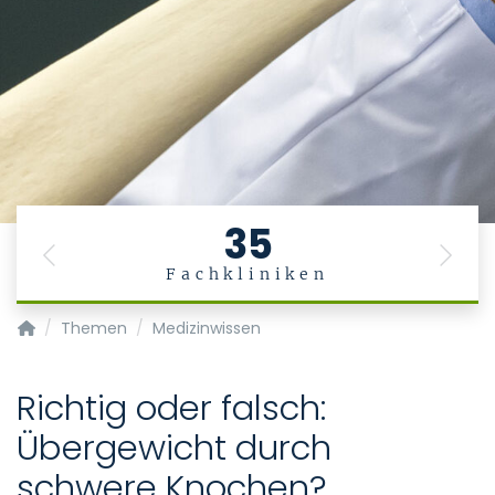
35
Previous
Next
Fachkliniken
Medizinische und zahnmedizinische Fachangestellte
Themen
Medizinwissen
Richtig oder falsch:
Übergewicht durch
schwere Knochen?