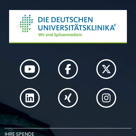
Previous
Next
IHRE SPENDE