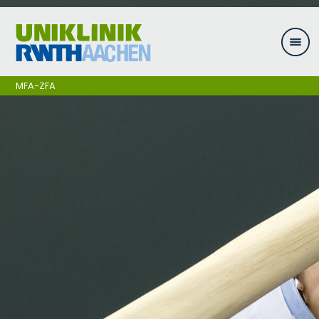
Zum Inhalt springen
MFA-ZFA