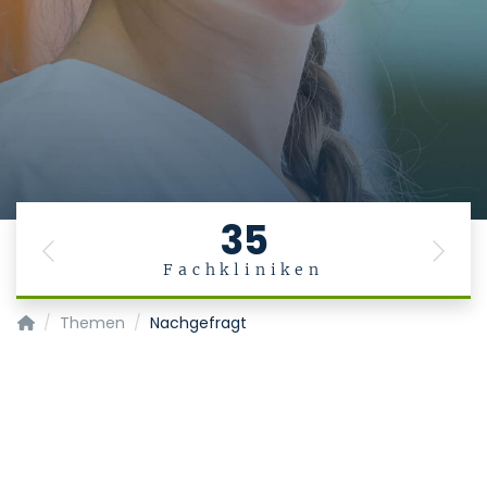
35
Previous
Next
Fachkliniken
Medizinische und zahnmedizinische Fachangestellte
Themen
Nachgefragt