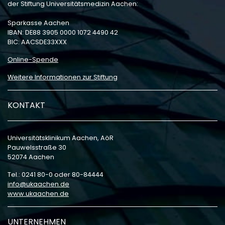
der Stiftung Universitätsmedizin Aachen:
Sparkasse Aachen
IBAN: DE88 3905 0000 1072 4490 42
BIC: AACSDE33XXX
Online-Spende
Weitere Informationen zur Stiftung
KONTAKT
Universitätsklinikum Aachen, AöR
Pauwelsstraße 30
52074 Aachen
Tel.: 0241 80-0 oder 80-84444
info
ukaachen
de
www.ukaachen.de
UNTERNEHMEN