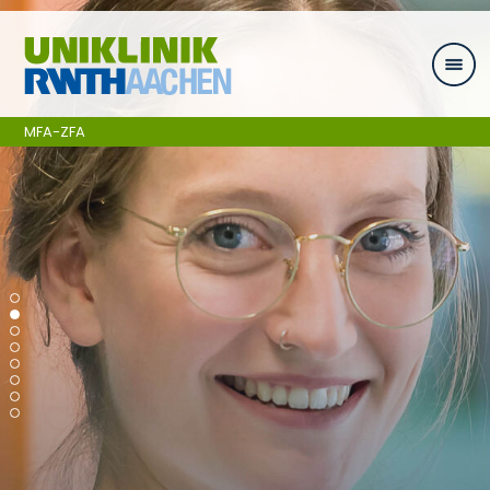
Zum Inhalt springen
MFA-ZFA