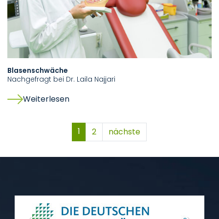
Blasenschwäche
Nachgefragt bei Dr. Laila Najjari
Weiterlesen
1
2
nächste