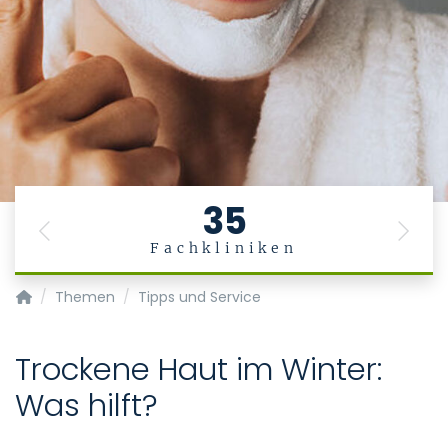
35
Previous
Next
Fachkliniken
Medizinische und zahnmedizinische Fachangestellte
Themen
Tipps und Service
Trockene Haut im Winter:
Was hilft?