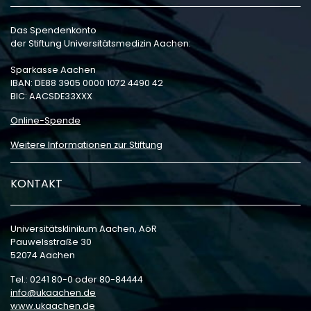
Das Spendenkonto
der Stiftung Universitätsmedizin Aachen:
Sparkasse Aachen
IBAN: DE88 3905 0000 1072 4490 42
BIC: AACSDE33XXX
Online-Spende
Weitere Informationen zur Stiftung
KONTAKT
Universitätsklinikum Aachen, AöR
Pauwelsstraße 30
52074 Aachen
Tel.: 0241 80-0 oder 80-84444
info
ukaachen
de
www.ukaachen.de