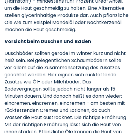
(Harnstoff) – mindestens fünf Prozent Urea-Anteil,
um die Haut geschmeidig zu halten. Eine Alternative
stellen glycerinhaltige Produkte dar. Auch pflanzliche
Öle wie zum Beispiel Mandelöl oder Nachtkerzenöl
machen die Haut geschmeidig.
Vorsicht beim Duschen und Baden
Duschbäder sollten gerade im Winter kurz und nicht
heiß sein. Bei gelegentlichen Schaumbädern sollte
vor allem auf die Zusammensetzung des Zusatzes
geachtet werden: Hier eignen sich rückfettende
Zusätze wie Öl- oder Milchbäder. Das
Badevergnügen sollte jedoch nicht länger als 15
Minuten dauern. Und danach heißt es dann wieder:
eincremen, eincremen, eincremen – am besten mit
rückfettenden Cremes und Lotionen, da auch
Wasser die Haut austrocknet. Die richtige Ernährung
Mit der richtigen Ernährung lässt sich die Haut von
innen stärken. Pflanzliche Öle können die Haut von