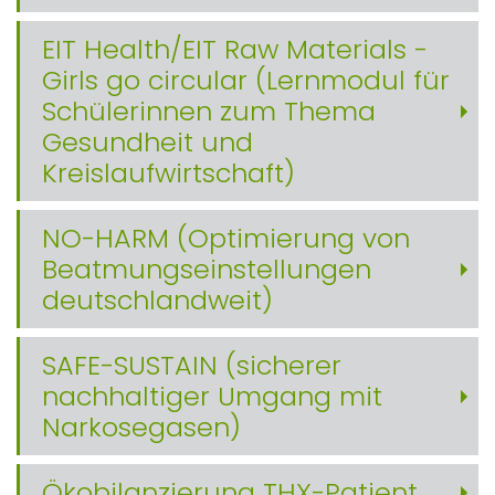
EIT Health/EIT Raw Materials -
Girls go circular (Lernmodul für
Schülerinnen zum Thema
Gesundheit und
Kreislaufwirtschaft)
NO-HARM (Optimierung von
Beatmungseinstellungen
deutschlandweit)
SAFE-SUSTAIN (sicherer
nachhaltiger Umgang mit
Narkosegasen)
Ökobilanzierung THX-Patient