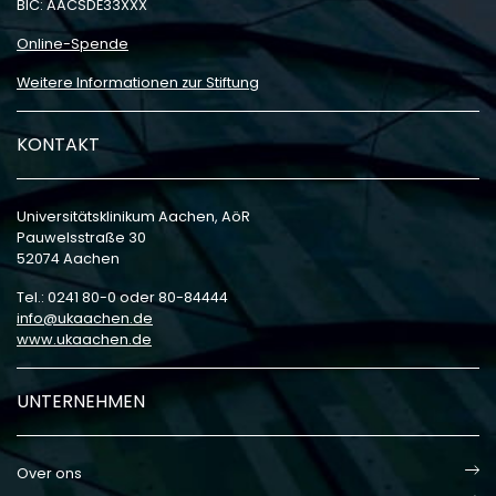
BIC: AACSDE33XXX
Online-Spende
Weitere Informationen zur Stiftung
KONTAKT
Universitätsklinikum Aachen, AöR
Pauwelsstraße 30
52074 Aachen
Tel.: 0241 80-0 oder 80-84444
info
ukaachen
de
www.ukaachen.de
UNTERNEHMEN
Over ons