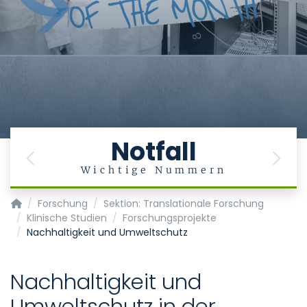
Notfall
Previous
Next
Wichtige Nummern
Klinik für Anästhesiologie
Forschung
Sektion: Translationale Forschung
Klinische Studien
Forschungsprojekte
Nachhaltigkeit und Umweltschutz
Nachhaltigkeit und
Umweltschutz in der