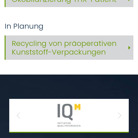
In Planung
Recycling von präoperativen
Kunststoff-Verpackungen
Previous
Next