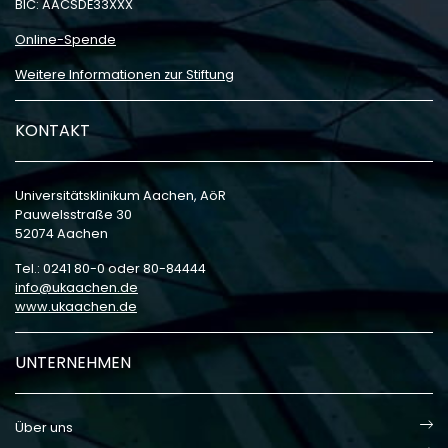
BIC: AACSDE33XXX
Online-Spende
Weitere Informationen zur Stiftung
KONTAKT
Universitätsklinikum Aachen, AöR
Pauwelsstraße 30
52074 Aachen
Tel.: 0241 80-0 oder 80-84444
info
ukaachen
de
www.ukaachen.de
UNTERNEHMEN
Über uns