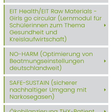
EIT Health/EIT Raw Materials -
Girls go circular (Lernmodul für
Schülerinnen zum Thema
Gesundheit und
Kreislaufwirtschaft)
NO-HARM (Optimierung von
Beatmungseinstellungen
deutschlandweit)
SAFE-SUSTAIN (sicherer
nachhaltiger Umgang mit
Narkosegasen)
Ökobilanzierung THX-Patient