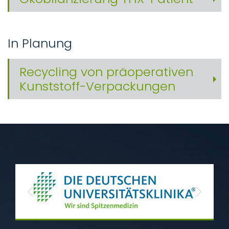
In Planung
Recycling von präoperativen
Kunststoff-Verpackungen
Previous
Next