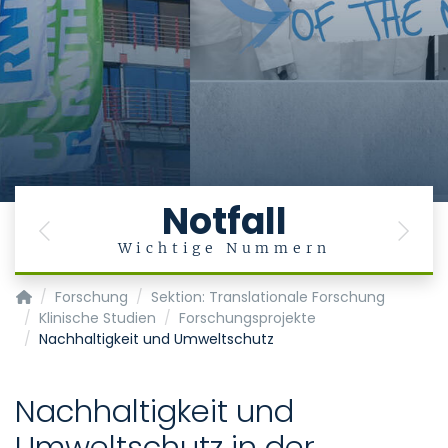
Notfall
Previous
Next
Wichtige Nummern
Klinik für Anästhesiologie
Forschung
Sektion: Translationale Forschung
Klinische Studien
Forschungsprojekte
Nachhaltigkeit und Umweltschutz
Nachhaltigkeit und
Umweltschutz in der