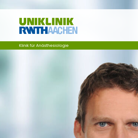
Zum Inhalt springen
Klinik für Anästhesiologie