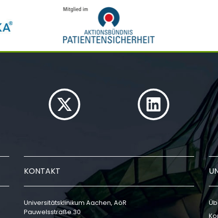
KONTAKT
U
Universitätsklinikum Aachen, AöR
Üb
Pauwelsstraße 30
Ko