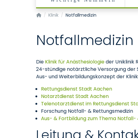
Wichtige Nummern
Klinik für Anästhesiologie
Klinik
Notfallmedizin
Notfallmedizin
Die
Klinik für Anästhesiologie
der Uniklinik
24-stündige notärztliche Versorgung der S
Aus- und Weiterbildungskonzept der Klinik 
Rettungsdienst Stadt Aachen
Notarztdienst Stadt Aachen
Telenotarztdienst im Rettungsdienst S
Forschung Notfall- & Rettungsmedizin
Aus- & Fortbildung zum Thema Notfall-
Leitung & Kontak