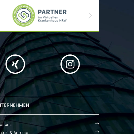
Next
NTERNEHMEN
er uns
ntakt & Anreise