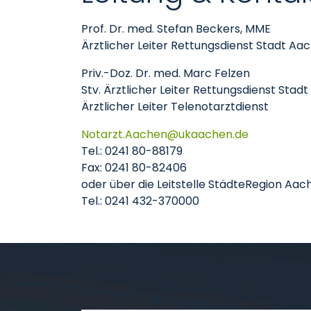
Prof. Dr. med. Stefan Beckers, MME
Ärztlicher Leiter Rettungsdienst Stadt Aa
Priv.-Doz. Dr. med. Marc Felzen
Stv. Ärztlicher Leiter Rettungsdienst Stad
Ärztlicher Leiter Telenotarztdienst
Notarzt.Aachen
ukaachen
de
Tel.: 0241 80-88179
Fax: 0241 80-82406
oder über die Leitstelle StädteRegion Aac
Tel.: 0241 432-370000