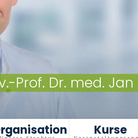
v.-Prof. Dr. med. Jan
rganisation
Kurse