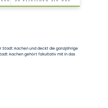
gebot
So erreichen Sie uns
er Stadt Aachen und deckt die ganzjährige
tadt Aachen gehört fakultativ mit in das