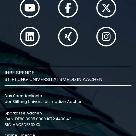
IHRE SPENDE
STIFTUNG UNIVERSITÄTSMEDIZIN AACHEN
Das Spendenkonto
der Stiftung Universitätsmedizin Aachen:
Sparkasse Aachen
IBAN: DE88 3905 0000 1072 4490 42
BIC: AACSDE33XXX
Online-Spende