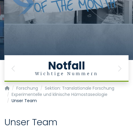
Notfall
Previous
Next
Wichtige Nummern
Klinik für Anästhesiologie
Forschung
Sektion: Translationale Forschung
Experimentelle und klinische Hämostaseologie
Unser Team
Unser Team