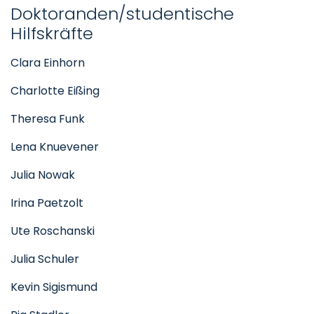
Doktoranden/studentische
Hilfskräfte
Clara Einhorn
Charlotte Eißing
Theresa Funk
Lena Knuevener
Julia Nowak
Irina Paetzolt
Ute Roschanski
Julia Schuler
Kevin Sigismund