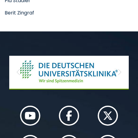
Pia Stadler
Berit Zingraf
Previous
Next