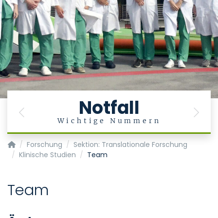
Notfall
Previous
Next
Wichtige Nummern
Klinik für Anästhesiologie
Forschung
Sektion: Translationale Forschung
Klinische Studien
Team
Team