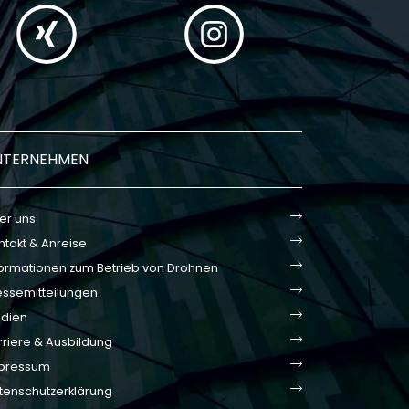
NTERNEHMEN
er uns
ntakt & Anreise
formationen zum Betrieb von Drohnen
essemitteilungen
dien
rriere & Ausbildung
pressum
tenschutzerklärung