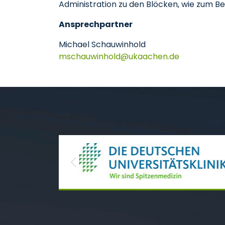
Administration zu den Blöcken, wie zum B
Ansprechpartner
Michael Schauwinhold
mschauwinhold
ukaachen
de
Previous