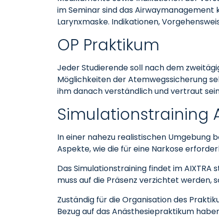
im Seminar sind das Airwaymanagement k
Larynxmaske. Indikationen, Vorgehensweis
OP Praktikum
Jeder Studierende soll nach dem zweitäg
Möglichkeiten der Atemwegssicherung selb
ihm danach verständlich und vertraut sein
Simulationstraining
In einer nahezu realistischen Umgebung b
Aspekte, wie die für eine Narkose erford
Das Simulationstraining findet im AIXTRA 
muss auf die Präsenz verzichtet werden, so
Zuständig für die Organisation des Prakti
Bezug auf das Anästhesiepraktikum haben, 