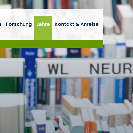
n
Forschung
Lehre
Kontakt & Anreise