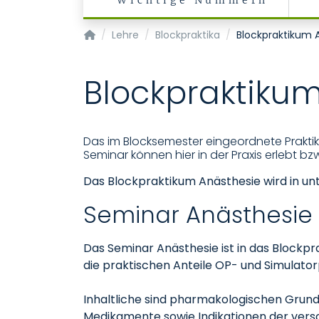
Wichtige Nummern
Klinik für Anästhesiologie
Lehre
Blockpraktika
Blockpraktikum 
Blockpraktiku
Das im Blocksemester eingeordnete Prakti
Seminar können hier in der Praxis erlebt b
Das Blockpraktikum Anästhesie wird in unt
Seminar Anästhesie
Das Seminar Anästhesie ist in das Blockpra
die praktischen Anteile OP- und Simulato
Inhaltliche sind pharmakologischen Grund
Medikamente sowie Indikationen der ver