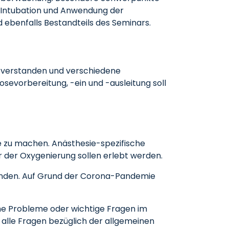
 Intubation und Anwendung der
 ebenfalls Bestandteils des Seminars.
g verstanden und verschiedene
evorbereitung, -ein und -ausleitung soll
e zu machen. Anästhesie-spezifische
 der Oxygenierung sollen erlebt werden.
u finden. Auf Grund der Corona-Pandemie
lche Probleme oder wichtige Fragen im
 alle Fragen bezüglich der allgemeinen