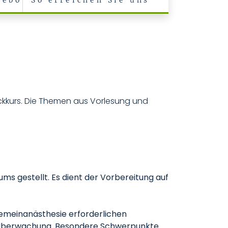
gebot
So erreichen Sie uns
ckkurs. Die Themen aus Vorlesung und
ums gestellt. Es dient der Vorbereitung auf
gemeinanästhesie erforderlichen
n-Überwachung. Besondere Schwerpunkte