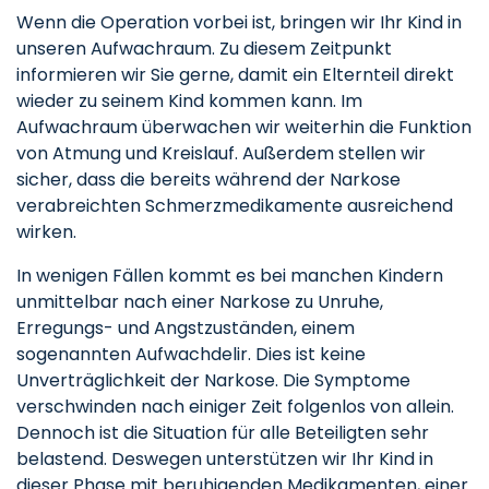
Wenn die Operation vorbei ist, bringen wir Ihr Kind in
unseren Aufwachraum. Zu diesem Zeitpunkt
informieren wir Sie gerne, damit ein Elternteil direkt
wieder zu seinem Kind kommen kann. Im
Aufwachraum überwachen wir weiterhin die Funktion
von Atmung und Kreislauf. Außerdem stellen wir
sicher, dass die bereits während der Narkose
verabreichten Schmerzmedikamente ausreichend
wirken.
In wenigen Fällen kommt es bei manchen Kindern
unmittelbar nach einer Narkose zu Unruhe,
Erregungs- und Angstzuständen, einem
sogenannten Aufwachdelir. Dies ist keine
Unverträglichkeit der Narkose. Die Symptome
verschwinden nach einiger Zeit folgenlos von allein.
Dennoch ist die Situation für alle Beteiligten sehr
belastend. Deswegen unterstützen wir Ihr Kind in
dieser Phase mit beruhigenden Medikamenten, einer