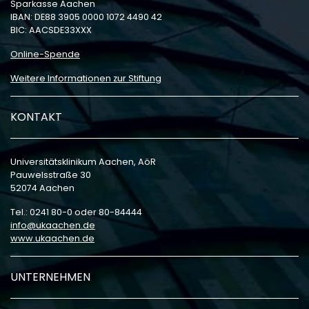
Sparkasse Aachen
IBAN: DE88 3905 0000 1072 4490 42
BIC: AACSDE33XXX
Online-Spende
Weitere Informationen zur Stiftung
KONTAKT
Universitätsklinikum Aachen, AöR
Pauwelsstraße 30
52074 Aachen
Tel.: 0241 80-0 oder 80-84444
info
ukaachen
de
www.ukaachen.de
UNTERNEHMEN