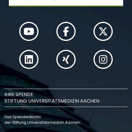
IHRE SPENDE
STIFTUNG UNIVERSITÄTSMEDIZIN AACHEN
Das Spendenkonto
der Stiftung Universitätsmedizin Aachen: