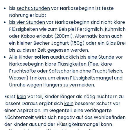
bis
sechs Stunden
vor Narkosebeginn ist feste
Nahrung erlaubt
bis vier Stunden
vor Narkosebeginn sind nicht klare
Flüssigkeiten wie zum Beispiel Fertigmilch, Kuhmilch
oder Kakao erlaubt (200ml). Alternativ kann auch
ein kleiner Becher Joghurt (150g) oder ein Glas Brei
bis zu dieser Zeit gegessen werden.
Alle Kinder
sollen
ausdrücklich bis
eine Stunde
vor
Narkosebeginn klare Flüssigkeiten (Tee, klare
Fruchtsäfte oder Saftschorlen ohne Fruchtfleisch,
Wasser) trinken, um einen Flüssigkeitsmangel und
Unruhe wegen Hungers zu vermeiden.
Es ist
kein
Vorteil, Kinder länger als nötig nüchtern zu
lassen! Daraus ergibt sich
kein
besserer Schutz vor
einer Aspiration. Im Gegenteil: eine verlängerte
Nüchternzeit wirkt sich negativ auf das Wohlbefinden
der Kinder aus und der Flüssigkeitsmangel kann