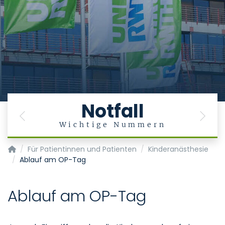
Notfall
Previous
Next
Wichtige Nummern
Klinik für Anästhesiologie
Für Patientinnen und Patienten
Kinderanästhesie
Ablauf am OP-Tag
Ablauf am OP-Tag