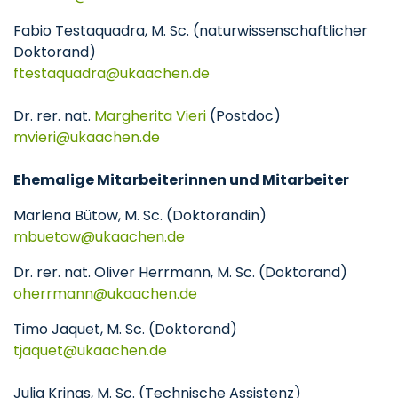
Fabio Testaquadra, M. Sc. (naturwissenschaftlicher
Doktorand)
ftestaquadra
ukaachen
de
Dr. rer. nat.
Margherita Vieri
(Postdoc)
mvieri
ukaachen
de
Ehemalige Mitarbeiterinnen und Mitarbeiter
Marlena Bütow, M. Sc. (Doktorandin)
mbuetow
ukaachen
de
Dr. rer. nat. Oliver Herrmann, M. Sc. (Doktorand)
oherrmann
ukaachen
de
Timo Jaquet, M. Sc. (Doktorand)
tjaquet
ukaachen
de
Julia Krings, M. Sc. (Technische Assistenz)