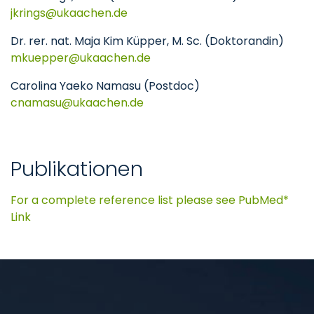
jkrings
ukaachen
de
Dr. rer. nat. Maja Kim Küpper, M. Sc. (Doktorandin)
mkuepper
ukaachen
de
Carolina Yaeko Namasu (Postdoc)
cnamasu
ukaachen
de
Publikationen
For a complete reference list please see PubMed*
Link