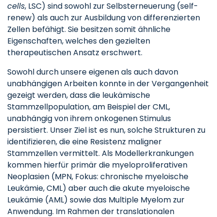
cells
, LSC) sind sowohl zur Selbsterneuerung (self-
renew) als auch zur Ausbildung von differenzierten
Zellen befähigt. Sie besitzen somit ähnliche
Eigenschaften, welches den gezielten
therapeutischen Ansatz erschwert.
Sowohl durch unsere eigenen als auch davon
unabhängigen Arbeiten konnte in der Vergangenheit
gezeigt werden, dass die leukämische
Stammzellpopulation, am Beispiel der CML,
unabhängig von ihrem onkogenen Stimulus
persistiert. Unser Ziel ist es nun, solche Strukturen zu
identifizieren, die eine Resistenz maligner
Stammzellen vermittelt. Als Modellerkrankungen
kommen hierfür primär die myeloproliferativen
Neoplasien (MPN, Fokus: chronische myeloische
Leukämie, CML) aber auch die akute myeloische
Leukämie (AML) sowie das Multiple Myelom zur
Anwendung. Im Rahmen der translationalen