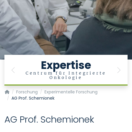
Expertise
Previous
Next
Centrum für Integrierte
Onkologie
Klinik für Hämatologie, Onkologie, Hämostaseologie und Sta
Forschung
Experimentelle Forschung
AG Prof. Schemionek
AG Prof. Schemionek