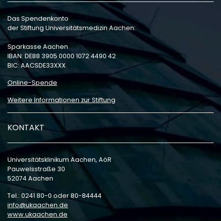
Das Spendenkonto
der Stiftung Universitätsmedizin Aachen:
Sparkasse Aachen
IBAN: DE88 3905 0000 1072 4490 42
BIC: AACSDE33XXX
Online-Spende
Weitere Informationen zur Stiftung
KONTAKT
Universitätsklinikum Aachen, AöR
Pauwelsstraße 30
52074 Aachen
Tel.: 0241 80-0 oder 80-84444
info
ukaachen
de
www.ukaachen.de