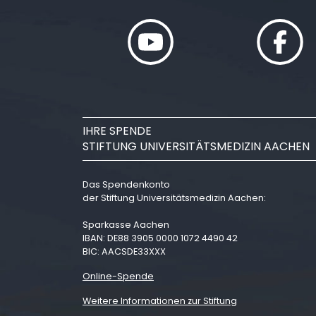
IHRE SPENDE
STIFTUNG UNIVERSITÄTSMEDIZIN AACHEN
Das Spendenkonto
der Stiftung Universitätsmedizin Aachen:
Sparkasse Aachen
IBAN: DE88 3905 0000 1072 4490 42
BIC: AACSDE33XXX
Online-Spende
Weitere Informationen zur Stiftung