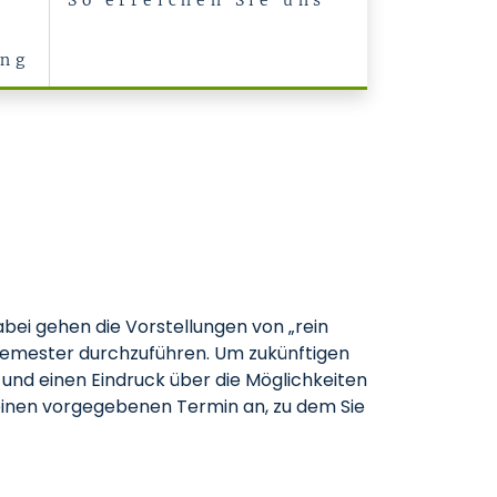
So erreichen Sie uns
ung
abei gehen die Vorstellungen von „rein
)Semester durchzuführen. Um zukünftigen
und einen Eindruck über die Möglichkeiten
r einen vorgegebenen Termin an, zu dem Sie