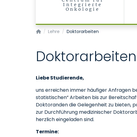
Centrum für
Integrierte
Onkologie
Klinik für Hämatologie, Onkologie, Hämostase
Lehre
Doktorarbeiten
Doktorarbeiten
Liebe Studierende,
uns erreichen immer häufiger Anfragen bez
statistischen“ Arbeiten bis zur Bereitsc
Doktoranden die Gelegenheit zu bieten, p
zur Durchführung medizinischer Doktorarbe
herzlich eingeladen sind.
Termine: