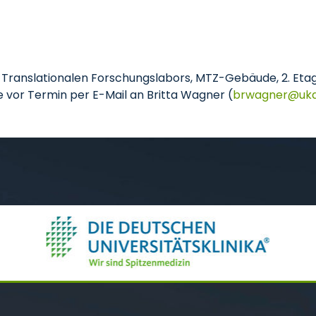
Translationalen Forschungslabors, MTZ-Gebäude, 2. Etage
 vor Termin per E-Mail an Britta Wagner (
brwagner
uk