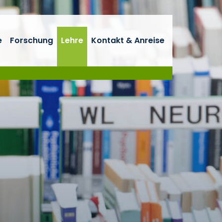
e
Forschung
Lehre
Kontakt & Anreise