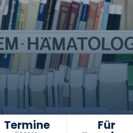
Termine
Für