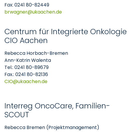
Fax: 0241 80-82449
brwagner
ukaachen
de
Centrum für Integrierte Onkologie
CIO Aachen
Rebecca Horbach-Bremen
Ann-Katrin Walenta
Tel.: 0241 80-89679
Fax.: 0241 80-82136
CIO
ukaachen
de
Interreg OncoCare, Familien-
SCOUT
Rebecca Bremen (Projektmanagement)