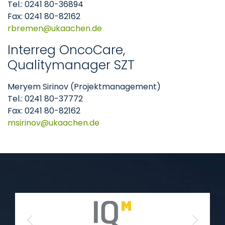
Tel.: 0241 80-36894
Fax: 0241 80-82162
rbremen
ukaachen
de
Interreg OncoCare,
Qualitymanager SZT
Meryem Sirinov (Projektmanagement)
Tel.: 0241 80-37772
Fax: 0241 80-82162
msirinov
ukaachen
de
Previous
Next