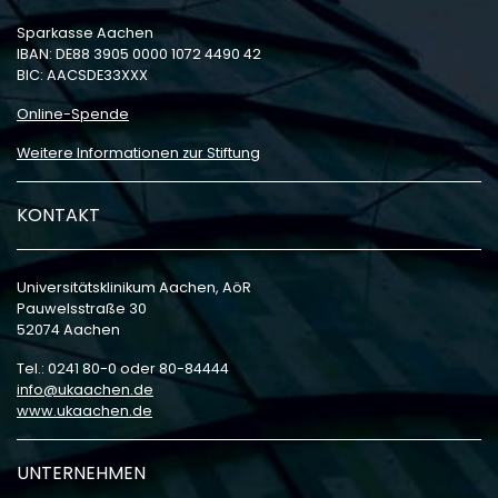
Sparkasse Aachen
IBAN: DE88 3905 0000 1072 4490 42
BIC: AACSDE33XXX
Online-Spende
Weitere Informationen zur Stiftung
KONTAKT
Universitätsklinikum Aachen, AöR
Pauwelsstraße 30
52074 Aachen
Tel.: 0241 80-0 oder 80-84444
info
ukaachen
de
www.ukaachen.de
UNTERNEHMEN