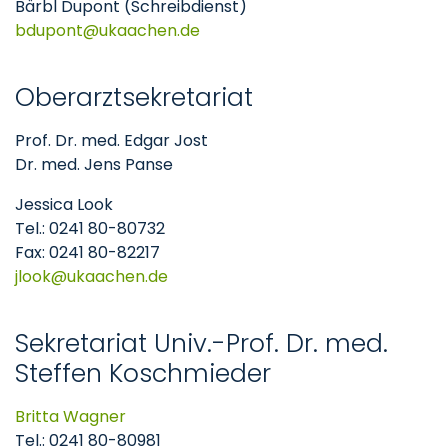
Bärbl Dupont (Schreibdienst)
bdupont
ukaachen
de
Oberarztsekretariat
Prof. Dr. med. Edgar Jost
Dr. med. Jens Panse
Jessica Look
Tel.: 0241 80-80732
Fax: 0241 80-82217
jlook
ukaachen
de
Sekretariat Univ.-Prof. Dr. med.
Steffen Koschmieder
Britta Wagner
Tel.: 0241 80-80981