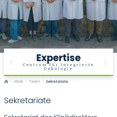
Expertise
Previous
Next
Centrum für Integrierte
Onkologie
Klinik für Hämatologie, Onkologie, Hämostaseologie und Sta
Klinik
Team
Sekretariate
Sekretariate