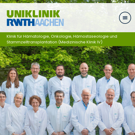
Ga naar navigatie
Klinik für Hämatologie, Onkologie, Hämostaseologie und
Stammzelltransplantation (Medizinische Klinik IV)