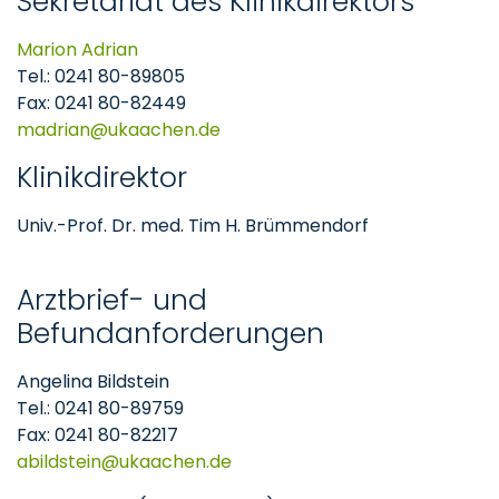
Sekretariat des Klinikdirektors
Marion Adrian
Tel.: 0241 80-89805
Fax: 0241 80-82449
madrian
ukaachen
de
Klinikdirektor
Univ.-Prof. Dr. med. Tim H. Brümmendorf
Arztbrief- und
Befundanforderungen
Angelina Bildstein
Tel.: 0241 80-89759
Fax: 0241 80-82217
abildstein
ukaachen
de