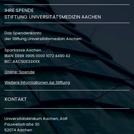
IHRE SPENDE
STIFTUNG UNIVERSITÄTSMEDIZIN AACHEN
Das Spendenkonto
der Stiftung Universitätsmedizin Aachen:
Sparkasse Aachen
IBAN: DE88 3905 0000 1072 4490 42
BIC: AACSDE33XXX
Online-Spende
Weitere Informationen zur Stiftung
KONTAKT
Universitätsklinikum Aachen, AöR
Pauwelsstraße 30
52074 Aachen