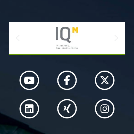
Previous
Next