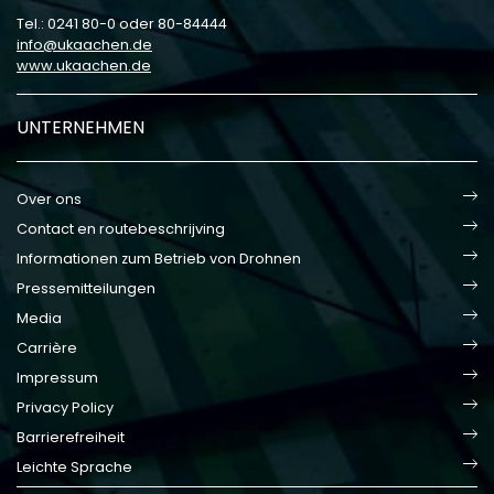
Tel.: 0241 80-0 oder 80-84444
info
ukaachen
de
www.ukaachen.de
UNTERNEHMEN
Over ons
Contact en routebeschrijving
Informationen zum Betrieb von Drohnen
Pressemitteilungen
Media
Carrière
Impressum
Privacy Policy
Barrierefreiheit
Leichte Sprache