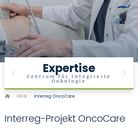
Expertise
Previous
Next
Centrum für Integrierte
Onkologie
Klinik für Hämatologie, Onkologie, Hämostaseologie und Sta
Klinik
Interreg OncoCare
Interreg-Projekt OncoCare