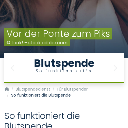
Vor der Ponte zum Piks
© Look! – stock.adobe.com
Blutspende
Previous
Next
So funktioniert's
Transfusionsmedizin/Blutspendedienst
Blutspendedienst
Für Blutspender
So funktioniert die Blutspende
So funktioniert die
Blutspende