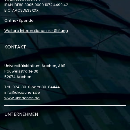
IBAN: DE88 3905 0000 1072 4490 42
BIC: AACSDE33XXX
Online-Spende
Weitere Informationen zur Stiftung
KONTAKT
Universitätsklinikum Aachen, AöR
Pauwelsstraße 30
52074 Aachen
Tel.: 0241 80-0 oder 80-84444
info
ukaachen
de
www.ukaachen.de
UNTERNEHMEN