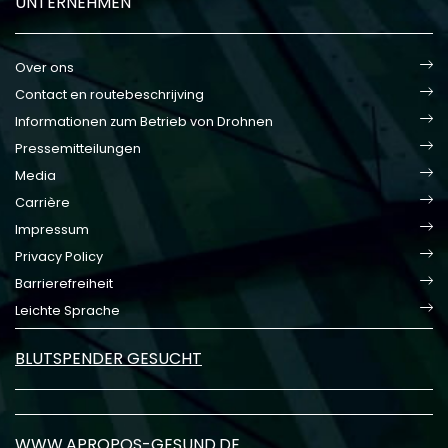
UNTERNEHMEN
Over ons
Contact en routebeschrijving
Informationen zum Betrieb von Drohnen
Pressemitteilungen
Media
Carrière
Impressum
Privacy Policy
Barrierefreiheit
Leichte Sprache
BLUTSPENDER GESUCHT
WWW.APROPOS-GESUND.DE