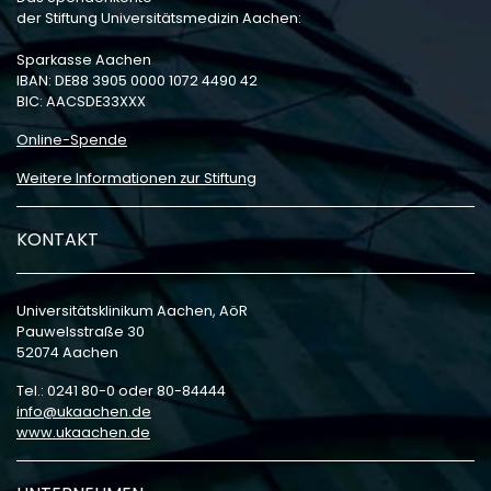
der Stiftung Universitätsmedizin Aachen:
Sparkasse Aachen
IBAN: DE88 3905 0000 1072 4490 42
BIC: AACSDE33XXX
Online-Spende
Weitere Informationen zur Stiftung
KONTAKT
Universitätsklinikum Aachen, AöR
Pauwelsstraße 30
52074 Aachen
Tel.: 0241 80-0 oder 80-84444
info
ukaachen
de
www.ukaachen.de