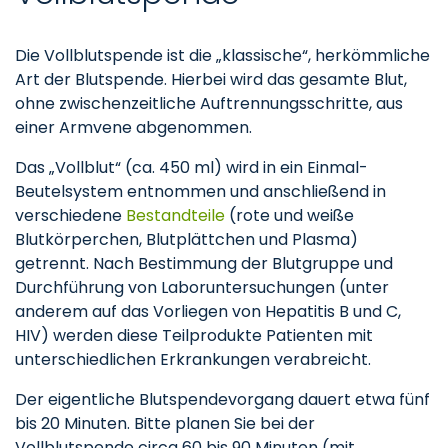
Die Vollblutspende ist die „klassische“, herkömmliche
Art der Blutspende. Hierbei wird das gesamte Blut,
ohne zwischenzeitliche Auftrennungsschritte, aus
einer Armvene abgenommen.
Das „Vollblut“ (ca. 450 ml) wird in ein Einmal-
Beutelsystem entnommen und anschließend in
verschiedene
Bestandteile
(rote und weiße
Blutkörperchen, Blutplättchen und Plasma)
getrennt. Nach Bestimmung der Blutgruppe und
Durchführung von Laboruntersuchungen (unter
anderem auf das Vorliegen von Hepatitis B und C,
HIV) werden diese Teilprodukte Patienten mit
unterschiedlichen Erkrankungen verabreicht.
Der eigentliche Blutspendevorgang dauert etwa fünf
bis 20 Minuten. Bitte planen Sie bei der
Vollblutspende circa 60 bis 90 Minuten (mit