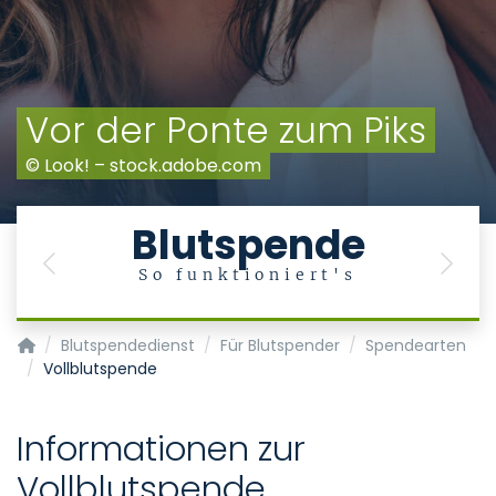
Vor der Ponte zum Piks
© Look! – stock.adobe.com
Blutspende
Previous
Next
So funktioniert's
Transfusionsmedizin/Blutspendedienst
Blutspendedienst
Für Blutspender
Spendearten
Vollblutspende
Informationen zur
Vollblutspende