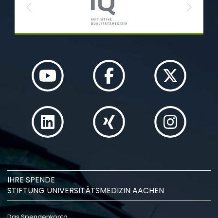
Previous
Next
IHRE SPENDE
STIFTUNG UNIVERSITÄTSMEDIZIN AACHEN
Das Spendenkonto