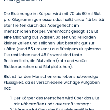
Die Blutmenge im Körper wird mit 70 bis 80 ml Blut
pro Kilogramm gemessen, das heißt circa 4,5 bis 5,5
Liter fließen durch das Adergeflecht im
menschlichen Körper. Vereinfacht gesagt ist Blut
eine Mischung aus Wasser, Salzen und Milliarden
kleiner Zellen und Teilchen. Blut besteht gut zur
Hälfte (rund 55 Prozent) aus flüssigem Blutplasma.
Die restlichen rund 45 Prozent sind feste
Bestandteile, die Blutzellen (rote und weiße
Blutkörperchen und Blutplättchen).
Blut ist für den Menschen eine lebensnotwendige
Flüssigkeit, da es verschiedene wichtige Aufgaben
hat:
Der Körper des Menschen wird über das Blut
mit Nährstoffen und Sauerstoff versorgt.
Wärme wird über das Blut gleichmäßig im