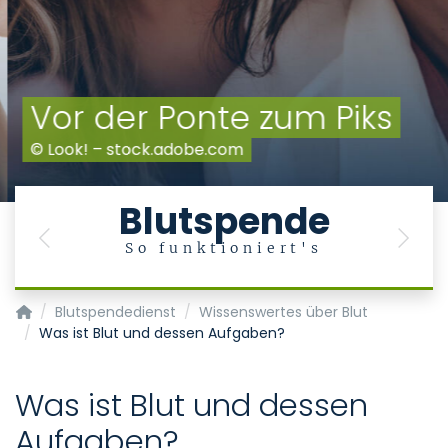
Vor der Ponte zum Piks
© Look! – stock.adobe.com
Blutspende
Previous
Next
So funktioniert's
Transfusionsmedizin/Blutspendedienst
Blutspendedienst
Wissenswertes über Blut
Was ist Blut und dessen Aufgaben?
Was ist Blut und dessen
Aufgaben?