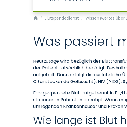
So funktioniert's
Transfusionsmedizin/Blutspendedienst
Blutspendedienst
Wissenswertes über B
Was passiert 
Heutzutage wird bezüglich der Bluttransfus
der Patient tatsächlich benötigt. Deshalb
aufgeteilt. Dann erfolgt die ausführliche
C (ansteckende Gelbsucht), HIV (AIDS), Sy
Das gespendete Blut, aufgetrennt in Eryth
stationären Patienten benötigt. Wenn mögl
umliegenden Krankenhäuser und Praxen v
Wie lange ist Blut