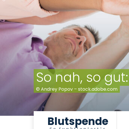
Vor der Ponte 
© Look! – stock.adobe.com
Blutspende