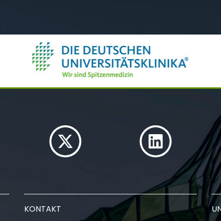
KONTAKT
U