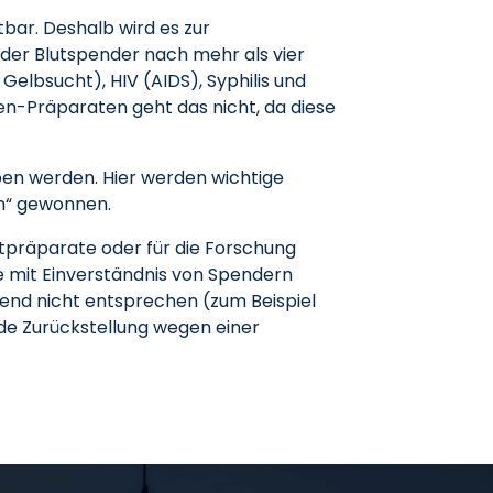
bar. Deshalb wird es zur
der Blutspender nach mehr als vier
elbsucht), HIV (AIDS), Syphilis und
ten-Präparaten geht das nicht, da diese
en werden. Hier werden wichtige
rn“ gewonnen.
tpräparate oder für die Forschung
ie mit Einverständnis von Spendern
end nicht entsprechen (zum Beispiel
de Zurückstellung wegen einer