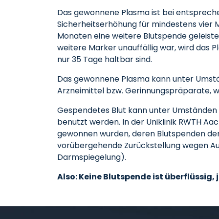
Das gewonnene Plasma ist bei entspreche
Sicherheitserhöhung für mindestens vier 
Monaten eine weitere Blutspende geleistet
weitere Marker unauffällig war, wird das 
nur 35 Tage haltbar sind.
Das gewonnene Plasma kann unter Umstän
Arzneimittel bzw. Gerinnungspräparate, wi
Gespendetes Blut kann unter Umständen au
benutzt werden. In der Uniklinik RWTH Aac
gewonnen wurden, deren Blutspenden den 
vorübergehende Zurückstellung wegen Auf
Darmspiegelung).
Also: Keine Blutspende ist überflüssig, 