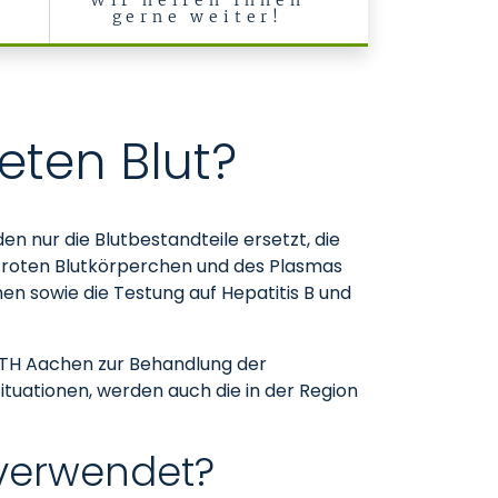
Wir helfen Ihnen
gerne weiter!
ten Blut?
n nur die Blutbestandteile ersetzt, die
er roten Blutkörperchen und des Plasmas
en sowie die Testung auf Hepatitis B und
 RWTH Aachen zur Behandlung der
ituationen, werden auch die in der Region
 verwendet?