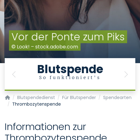
Vor der Ponte zum Piks
© Look! – stock.adobe.com
Blutspende
Previous
Next
So funktioniert's
Transfusionsmedizin/Blutspendedienst
Blutspendedienst
Für Blutspender
Spendearten
Thrombozytenspende
Informationen zur
Thrombozytenspende