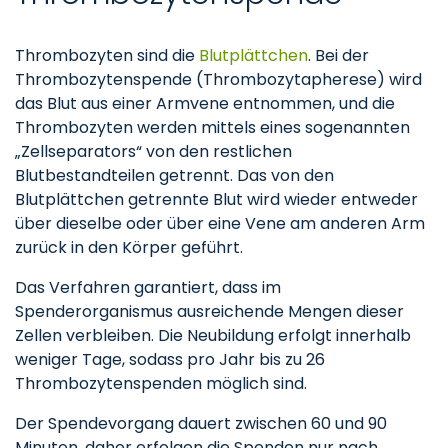
Thrombozyten sind die
Blutplättchen
. Bei der
Thrombozytenspende (Thrombozytapherese) wird
das Blut aus einer Armvene entnommen, und die
Thrombozyten werden mittels eines sogenannten
„Zellseparators“ von den restlichen
Blutbestandteilen getrennt. Das von den
Blutplättchen getrennte Blut wird wieder entweder
über dieselbe oder über eine Vene am anderen Arm
zurück in den Körper geführt.
Das Verfahren garantiert, dass im
Spenderorganismus ausreichende Mengen dieser
Zellen verbleiben. Die Neubildung erfolgt innerhalb
weniger Tage, sodass pro Jahr bis zu 26
Thrombozytenspenden möglich sind.
Der Spendevorgang dauert zwischen 60 und 90
Minuten, daher erfolgen die Spenden nur nach