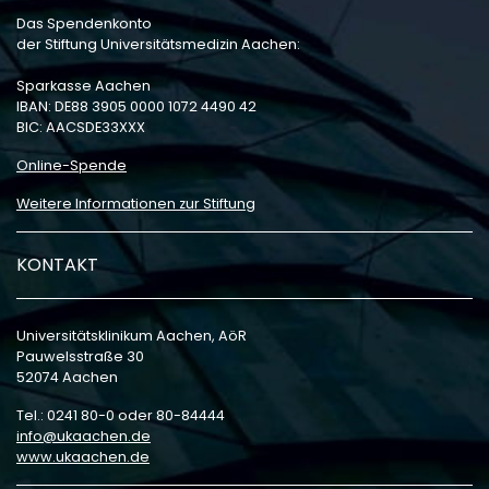
Das Spendenkonto
der Stiftung Universitätsmedizin Aachen:
Sparkasse Aachen
IBAN: DE88 3905 0000 1072 4490 42
BIC: AACSDE33XXX
Online-Spende
Weitere Informationen zur Stiftung
KONTAKT
Universitätsklinikum Aachen, AöR
Pauwelsstraße 30
52074 Aachen
Tel.: 0241 80-0 oder 80-84444
info
ukaachen
de
www.ukaachen.de