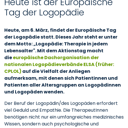
Heute ist der Europäische
Tag der Logopädie
Heute, am 6. März, findet der Europäische Tag
der Logopädie statt. Dieses Jahr steht er unter
dem Motto: „Logopädie: Therapie in jedem
Lebensalter". Mit dem Aktionstag macht
die
europäische Dachorganisation der
nationalen Logopädieverbände ELSA (früher:
CPLOL)
auf die Vielfalt der Anliegen
aufmerksam, mit denen sich Patientinnen und
Patienten aller Altersgruppen an Logopädinnen
und Logopäden wenden.
Der Beruf der Logopädin/des Logopäden erfordert
viel Geduld und Empathie. Die TherapeutInnen
benötigen nicht nur ein umfangreiches medizinisches
Wissen, sondern auch psychologische und