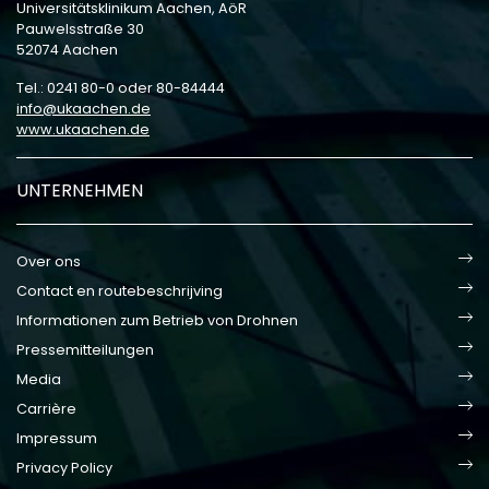
Universitätsklinikum Aachen, AöR
Pauwelsstraße 30
52074 Aachen
Tel.: 0241 80-0 oder 80-84444
info
ukaachen
de
www.ukaachen.de
UNTERNEHMEN
Over ons
Contact en routebeschrijving
Informationen zum Betrieb von Drohnen
Pressemitteilungen
Media
Carrière
Impressum
Privacy Policy