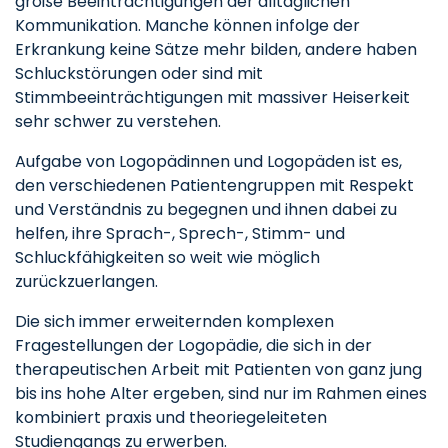
große Beeinträchtigungen der alltäglichen
Kommunikation. Manche können infolge der
Erkrankung keine Sätze mehr bilden, andere haben
Schluckstörungen oder sind mit
Stimmbeeinträchtigungen mit massiver Heiserkeit
sehr schwer zu verstehen.
Aufgabe von Logopädinnen und Logopäden ist es,
den verschiedenen Patientengruppen mit Respekt
und Verständnis zu begegnen und ihnen dabei zu
helfen, ihre Sprach-, Sprech-, Stimm- und
Schluckfähigkeiten so weit wie möglich
zurückzuerlangen.
Die sich immer erweiternden komplexen
Fragestellungen der Logopädie, die sich in der
therapeutischen Arbeit mit Patienten von ganz jung
bis ins hohe Alter ergeben, sind nur im Rahmen eines
kombiniert praxis und theoriegeleiteten
Studiengangs zu erwerben.