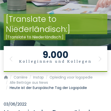
[Translate to
Niederländisch:]
[Translate to Niederländisch:]
9.000
Previous
Next
Kolleginnen und Kollegen
Startpagina
Carrière
Instap
Opleiding voor logopedie
Alle Beiträge aus News
Heute ist der Europäische Tag der Logopädie
03/06/2022