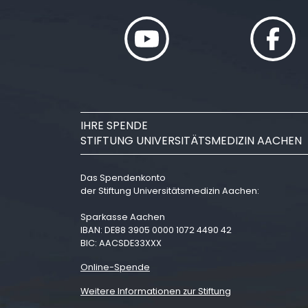
IHRE SPENDE
STIFTUNG UNIVERSITÄTSMEDIZIN AACHEN
Das Spendenkonto
der Stiftung Universitätsmedizin Aachen:
Sparkasse Aachen
IBAN: DE88 3905 0000 1072 4490 42
BIC: AACSDE33XXX
Online-Spende
Weitere Informationen zur Stiftung