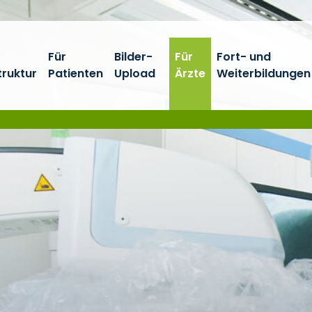
Für
Bilder-
Für
Fort- und
truktur
Patienten
Upload
Ärzte
Weiterbildungen