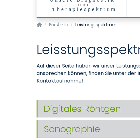
Unsere Diagnostik-
und
Therapiespektrum
Klinik für Diagnostische und Interventionelle 
Für Ärzte
Leistungsspektrum
Leisstungsspek
Auf dieser Seite haben wir unser Leistung
ansprechen können, finden Sie unter der 
Kontaktaufnahme!
Digitales Röntgen
Sonographie