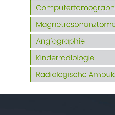
Computertomograph
Magnetresonanztomo
Angiographie
Kinderradiologie
Radiologische Ambul