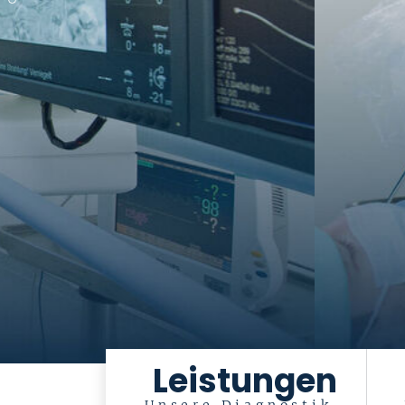
[Translate to E
[Translate to Englisch:]
Leistungen