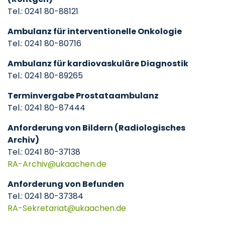
Tel.: 0241 80-88121
Ambulanz für interventionelle Onkologie
Tel.: 0241 80-80716
Ambulanz für kardiovaskuläre Diagnostik
Tel.: 0241 80-89265
Terminvergabe Prostataambulanz
Tel.: 0241 80-87444
Anforderung von Bildern (Radiologisches
Archiv)
Tel.: 0241 80-37138
RA-Archiv
ukaachen
de
Anforderung von Befunden
Tel.: 0241 80-37384
RA-Sekretariat
ukaachen
de