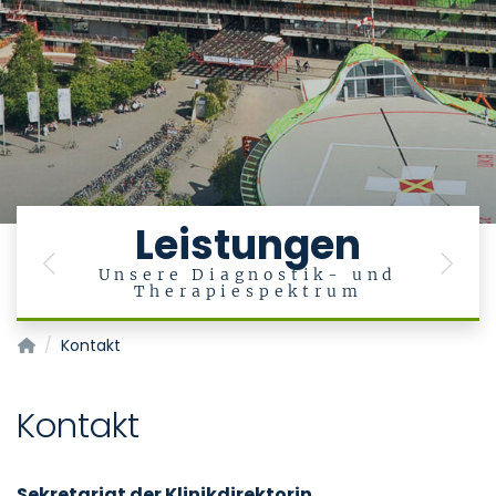
Leistungen
Previous
Next
in
Unsere Diagnostik- und
Therapiespektrum
Klinik für Diagnostische und Interventionelle Radiologie
Kontakt
Kontakt
Sekretariat der Klinikdirektorin