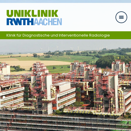
Skip navigation
Klinik für Diagnostische und Interventionelle Radiologie