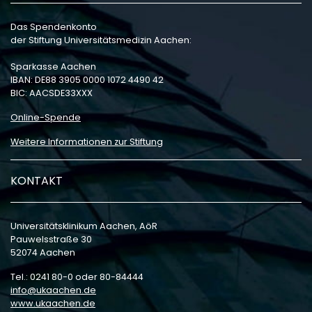
Das Spendenkonto
der Stiftung Universitätsmedizin Aachen:
Sparkasse Aachen
IBAN: DE88 3905 0000 1072 4490 42
BIC: AACSDE33XXX
Online-Spende
Weitere Informationen zur Stiftung
KONTAKT
Universitätsklinikum Aachen, AöR
Pauwelsstraße 30
52074 Aachen
Tel.: 0241 80-0 oder 80-84444
info
ukaachen
de
www.ukaachen.de