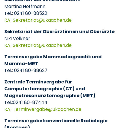
Martina Hoffmann
Tel.: 0241 80-88522
RA-Sekretariat
ukaachen
de
Sekretariat der Oberärztinnen und Oberärzte
Niki Völkner
RA-Sekretariat
ukaachen
de
Terminvergabe Mammadiagnostik und
Mamma-MRT
Tel.: 0241 80-88627
Zentrale Terminvergabe für
Computertomographie (CT) und
Magnetresonanztomographie (MRT)
Tel.:
0241 80-87444
RA-Terminvergabe
ukaachen
de
Terminvergabe konventionelle Radiologie
(Röntgen)