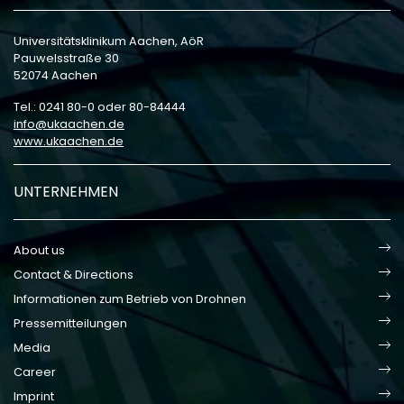
Universitätsklinikum Aachen, AöR
Pauwelsstraße 30
52074 Aachen
Tel.: 0241 80-0 oder 80-84444
info
ukaachen
de
www.ukaachen.de
UNTERNEHMEN
About us
Contact & Directions
Informationen zum Betrieb von Drohnen
Pressemitteilungen
Media
Career
Imprint