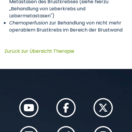
Metastasen des Brustkrebses (siehe hierzu
„Behandlung von Leberkrebs und
Lebermetastasen")
Chemoperfusion
zur Behandlung von nicht mehr
operablem Brustkrebs im Bereich der Brustwand
Zurück zur Übersicht Therapie