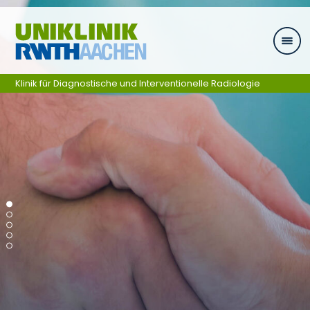
Skip navigation
Klinik für Diagnostische und Interventionelle Radiologie