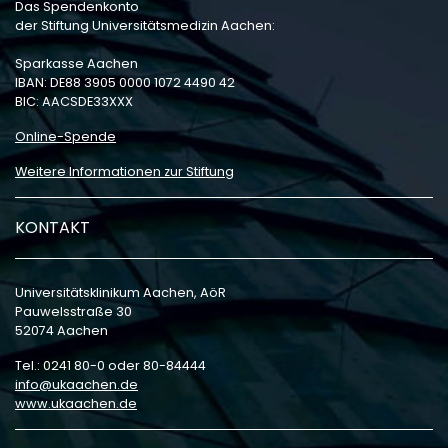
Das Spendenkonto
der Stiftung Universitätsmedizin Aachen:
Sparkasse Aachen
IBAN: DE88 3905 0000 1072 4490 42
BIC: AACSDE33XXX
Online-Spende
Weitere Informationen zur Stiftung
KONTAKT
Universitätsklinikum Aachen, AöR
Pauwelsstraße 30
52074 Aachen
Tel.: 0241 80-0 oder 80-84444
info
ukaachen
de
www.ukaachen.de