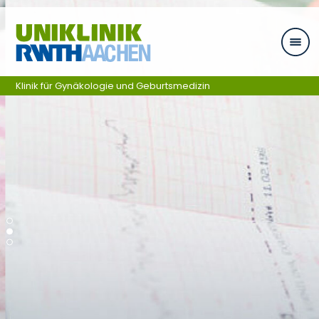
Skip navigation
Klinik für Gynäkologie und Geburtsmedizin