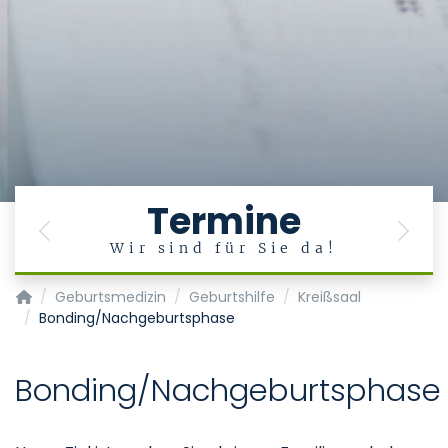
Termine
Previous
Next
Wir sind für Sie da!
Klinik für Gynäkologie und Geburtsmedizin
Geburtsmedizin
Geburtshilfe
Kreißsaal
Bonding/Nachgeburtsphase
Bonding/Nachgeburtsphase