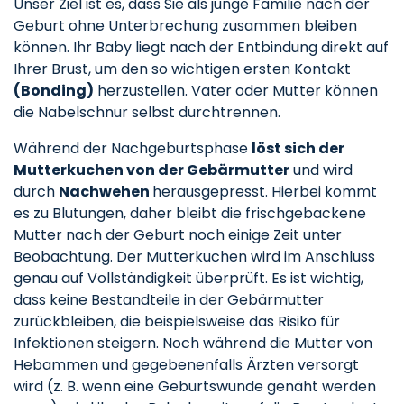
Unser Ziel ist es, dass Sie als junge Familie nach der
Geburt ohne Unterbrechung zusammen bleiben
können. Ihr Baby liegt nach der Entbindung direkt auf
Ihrer Brust, um den so wichtigen ersten Kontakt
(Bonding)
herzustellen. Vater oder Mutter können
die Nabelschnur selbst durchtrennen.
Während der Nachgeburtsphase
löst sich der
Mutterkuchen von der Gebärmutter
und wird
durch
Nachwehen
herausgepresst. Hierbei kommt
es zu Blutungen, daher bleibt die frischgebackene
Mutter nach der Geburt noch einige Zeit unter
Beobachtung. Der Mutterkuchen wird im Anschluss
genau auf Vollständigkeit überprüft. Es ist wichtig,
dass keine Bestandteile in der Gebärmutter
zurückbleiben, die beispielsweise das Risiko für
Infektionen steigern. Noch während die Mutter von
Hebammen und gegebenenfalls Ärzten versorgt
wird (z. B. wenn eine Geburtswunde genäht werden