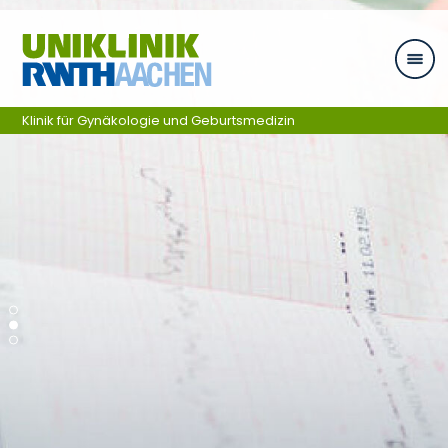
Skip navigation
Klinik für Gynäkologie und Geburtsmedizin