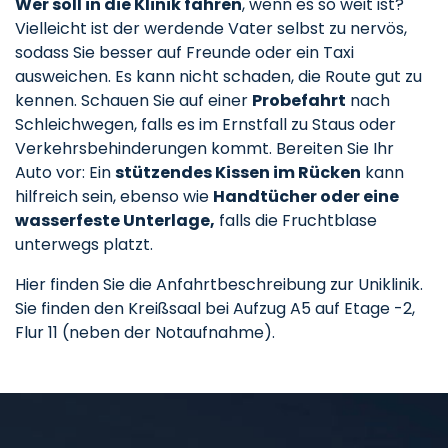
Wer soll in die Klinik fahren
, wenn es so weit ist?
Vielleicht ist der werdende Vater selbst zu nervös,
sodass Sie besser auf Freunde oder ein Taxi
ausweichen. Es kann nicht schaden, die Route gut zu
kennen. Schauen Sie auf einer
Probefahrt
nach
Schleichwegen, falls es im Ernstfall zu Staus oder
Verkehrsbehinderungen kommt. Bereiten Sie Ihr
Auto vor: Ein
stützendes Kissen
im Rücken
kann
hilfreich sein, ebenso wie
Handtücher oder eine
wasserfeste Unterlage,
falls die Fruchtblase
unterwegs platzt.
Hier finden Sie die Anfahrtbeschreibung zur Uniklinik.
Sie finden den Kreißsaal bei Aufzug A5 auf Etage -2,
Flur 11 (neben der Notaufnahme).