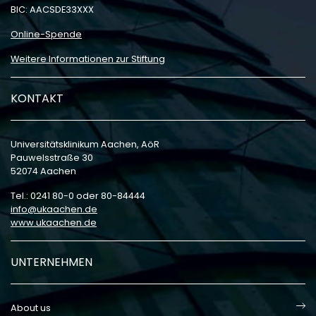
BIC: AACSDE33XXX
Online-Spende
Weitere Informationen zur Stiftung
KONTAKT
Universitätsklinikum Aachen, AöR
Pauwelsstraße 30
52074 Aachen
Tel.: 0241 80-0 oder 80-84444
info
ukaachen
de
www.ukaachen.de
UNTERNEHMEN
About us