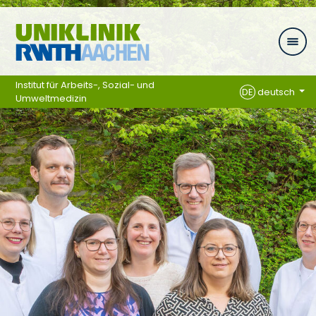
Zum Inhalt springen
Institut für Arbeits-, Sozial- und
DE
deutsch
Umweltmedizin