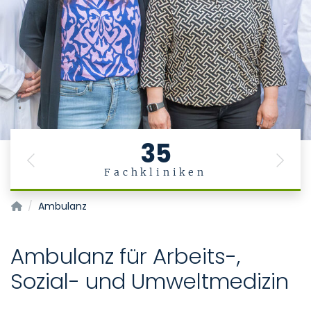
35
Previous
Next
Fachkliniken
Institut für Arbeits-, Sozial- und Umweltmedizin
Ambulanz
Ambulanz für Arbeits-,
Sozial- und Umweltmedizin