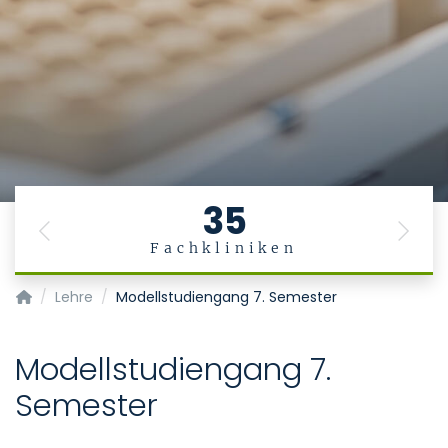
35
Previous
Next
Fachkliniken
Institut für Arbeits-, Sozial- und Umweltmedizin
Lehre
Modellstudiengang 7. Semester
Modellstudiengang 7.
Semester