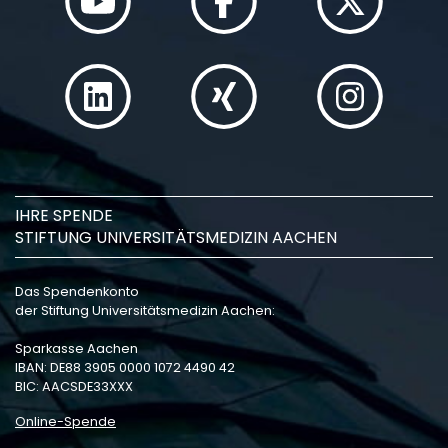
IHRE SPENDE
STIFTUNG UNIVERSITÄTSMEDIZIN AACHEN
Das Spendenkonto
der Stiftung Universitätsmedizin Aachen:
Sparkasse Aachen
IBAN: DE88 3905 0000 1072 4490 42
BIC: AACSDE33XXX
Online-Spende