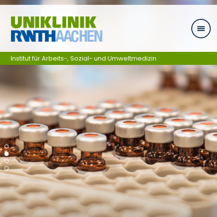
Zum Inhalt springen
Institut für Arbeits-, Sozial- und Umweltmedizin