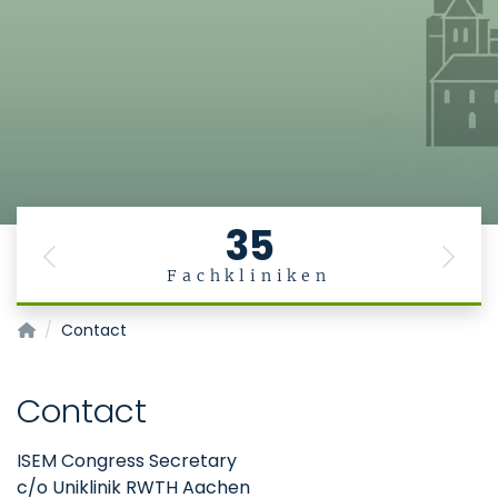
35
Previous
Next
Fachkliniken
ISEM-Kongress
Contact
Contact
ISEM Congress Secretary
c/o Uniklinik RWTH Aachen