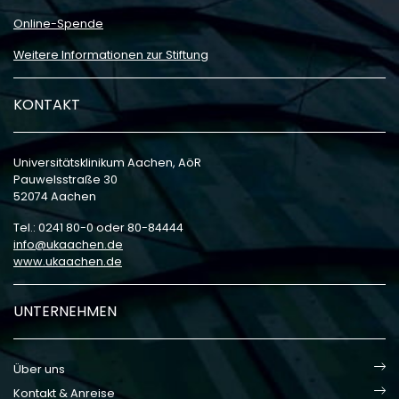
Online-Spende
Weitere Informationen zur Stiftung
KONTAKT
Universitätsklinikum Aachen, AöR
Pauwelsstraße 30
52074 Aachen
Tel.: 0241 80-0 oder 80-84444
info
ukaachen
de
www.ukaachen.de
UNTERNEHMEN
Über uns
Kontakt & Anreise