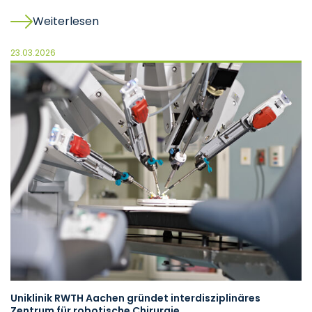
Weiterlesen
23.03.2026
Uniklinik RWTH Aachen gründet interdisziplinäres
Zentrum für robotische Chirurgie