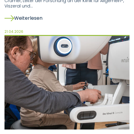
Cramer, Leiter der Forschung an der Klinik für Allgemein-,
Viszeral und…
Weiterlesen
21.04.2026