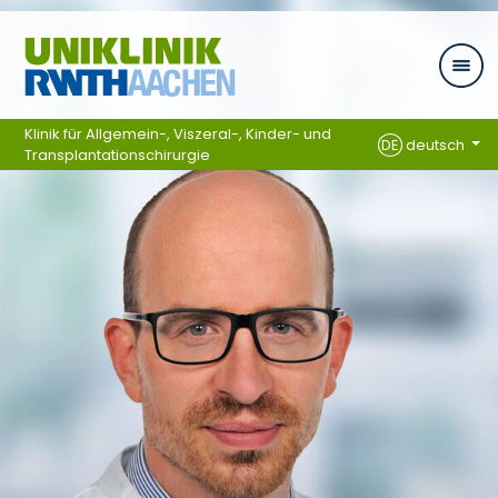
Zum Inhalt springen
Klinik für Allgemein-, Viszeral-, Kinder- und
DE
deutsch
Transplantationschirurgie