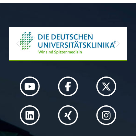
Previous
Next