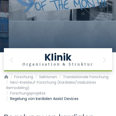
Klinik
Previous
Next
Organisation & Struktur
Klinik für Anästhesiologie - KOPIE
Forschung
Sektionen
Translationale Forschung
Herz-Kreislauf-Forschung (Kardiales/Vaskuläres
Remodeling)
Forschungsprojekte
Regelung von kardialen Assist Devices