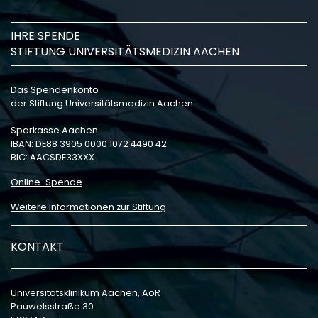
IHRE SPENDE
STIFTUNG UNIVERSITÄTSMEDIZIN AACHEN
Das Spendenkonto
der Stiftung Universitätsmedizin Aachen:
Sparkasse Aachen
IBAN: DE88 3905 0000 1072 4490 42
BIC: AACSDE33XXX
Online-Spende
Weitere Informationen zur Stiftung
KONTAKT
Universitätsklinikum Aachen, AöR
Pauwelsstraße 30