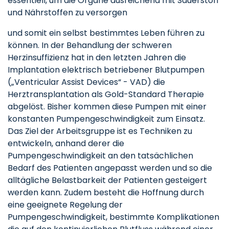
essentiell, um die Organe ausreichend mit Sauerstoff
und Nährstoffen zu versorgen
und somit ein selbst bestimmtes Leben führen zu
können. In der Behandlung der schweren
Herzinsuffizienz hat in den letzten Jahren die
Implantation elektrisch betriebener Blutpumpen
(„Ventricular Assist Devices“ - VAD) die
Herztransplantation als Gold-Standard Therapie
abgelöst. Bisher kommen diese Pumpen mit einer
konstanten Pumpengeschwindigkeit zum Einsatz.
Das Ziel der Arbeitsgruppe ist es Techniken zu
entwickeln, anhand derer die
Pumpengeschwindigkeit an den tatsächlichen
Bedarf des Patienten angepasst werden und so die
alltägliche Belastbarkeit der Patienten gesteigert
werden kann. Zudem besteht die Hoffnung durch
eine geeignete Regelung der
Pumpengeschwindigkeit, bestimmte Komplikationen