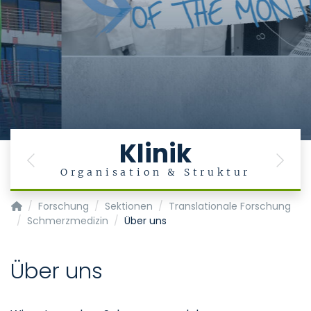
Klinik
Previous
Next
Organisation & Struktur
Klinik für Anästhesiologie - KOPIE
Forschung
Sektionen
Translationale Forschung
Schmerzmedizin
Über uns
Über uns