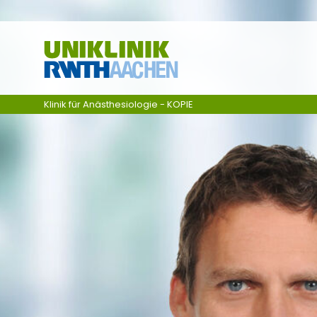
Zum Inhalt springen
Klinik für Anästhesiologie - KOPIE