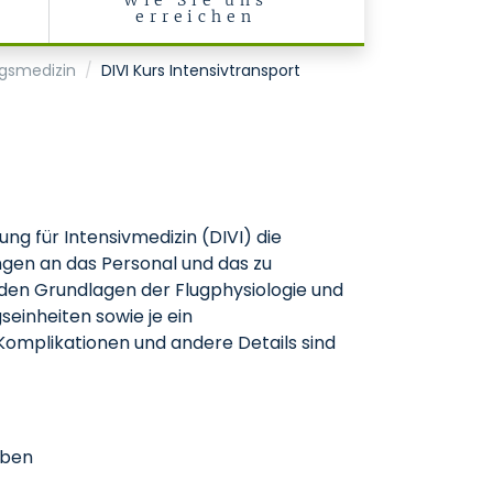
Wie Sie uns
erreichen
ngsmedizin
DIVI Kurs Intensivtransport
ng für Intensivmedizin (DIVI) die
ngen an das Personal und das zu
den Grundlagen der Flugphysiologie und
einheiten sowie je ein
Komplikationen und andere Details sind
aben