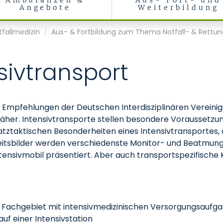
Ambulanzen &
Aus- Fort- und
Angebote
Weiterbildung
tfallmedizin
Aus- & Fortbildung zum Thema Notfall- & Rettu
sivtransport
 Empfehlungen der Deutschen Interdisziplinären Vereinigu
äher. Intensivtransporte stellen besondere Voraussetzu
ztaktischen Besonderheiten eines Intensivtransportes, 
itsbilder werden verschiedenste Monitor- und Beatmungs
tensivmobil präsentiert. Aber auch transportspezifische 
em Fachgebiet mit intensivmedizinischen Versorgungsaufg
uf einer Intensivstation