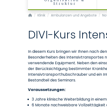
Organisation &
Struktur
Klinik für Anästhesiologie - KOPIE
Klinik
Ambulanzen und Angebote
No
DIVI-Kurs Inten
In diesem Kurs bringen wir Ihnen nach den
Besonderheiten des Intensivtransportes n
verwendende Equipment. Neben den einsat
der Berücksichtigung bestimmter Krankhe
Intensivtransporthubschrauber und ein In
Bestandteil des Seminars.
Voraussetzungen:
3 Jahre klinische Weiterbildung in ein
6 Monate nachweisbare Vollzeittägkeit a