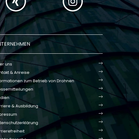
NTERNEHMEN
er uns
ntakt & Anreise
formationen zum Betrieb von Drohnen
essemitteilungen
dien
rriere & Ausbildung
pressum
tenschutzerklärung
rierefreiheit