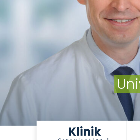
Uni
Klinik