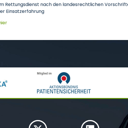
zt im Rettungsdienst nach den landesrechtlichen Vorschrif
ger Einsatzerfahrung
hier