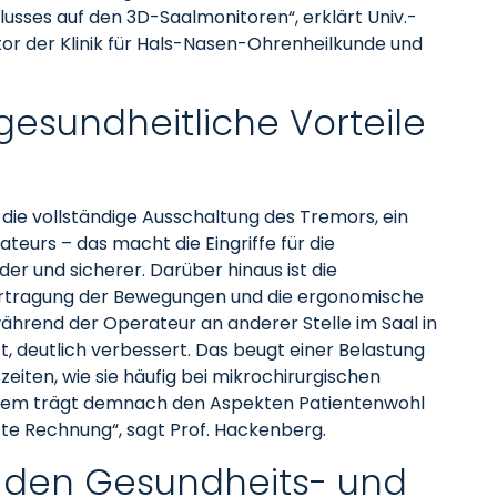
usses auf den 3D-Saalmonitoren“, erklärt Univ.-
tor der Klinik für Hals-Nasen-Ohrenheilkunde und
gesundheitliche Vorteile
 die vollständige Ausschaltung des Tremors, ein
teurs – das macht die Eingriffe für die
r und sicherer. Darüber hinaus ist die
ertragung der Bewegungen und die ergonomische
hrend der Operateur an anderer Stelle im Saal in
t, deutlich verbessert. Das beugt einer Belastung
eiten, wie sie häufig bei mikrochirurgischen
ystem trägt demnach den Aspekten Patientenwohl
te Rechnung“, sagt Prof. Hackenberg.
 den Gesundheits- und