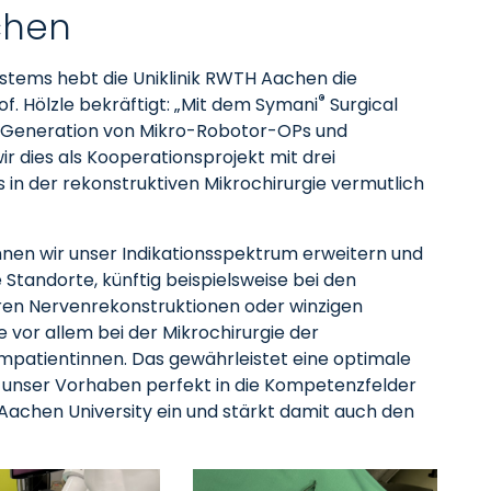
achen
ystems hebt die Uniklinik RWTH Aachen die
®
of. Hölzle bekräftigt: „Mit dem Symani
Surgical
n Generation von Mikro-Robotor-OPs und
ir dies als Kooperationsprojekt mit drei
s in der rekonstruktiven Mikrochirurgie vermutlich
nen wir unser Indikationsspektrum erweitern und
Standorte, künftig beispielsweise bei den
ren Nervenrekonstruktionen oder winzigen
 vor allem bei der Mikrochirurgie der
atientinnen. Das gewährleistet eine optimale
 unser Vorhaben perfekt in die Kompetenzfelder
achen University ein und stärkt damit auch den