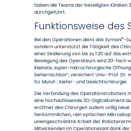
haben die Teams der beteiligten Kliniken 
durchgeführt.
Funktionsweise des
®
Bei den Operationen dient das Symani
-S
sondern unterstützt die Tätigkeit des Ch
einer Skalierung von bis zu 1:20 auf das e
Bewegung des Operateurs wird 20-fach ver
kleinste, super-mikrochirurgische Öffnungen
beherrschbar“, versichert Univ.-Prof. Dr. m
für Mund-, Kiefer- und Gesichtschirurgie.
Die Verbindung des Operationsroboters m
eine hochauflösende 3D-Digitalkamera au
eröffnet den Chirurgen zudem völlig neue 
herkömmlichen, rein optischen Mikroskop 
uneingeschränkte Arbeit der Roboterarme 
Mitwirkenden im Operationssaal dank der 