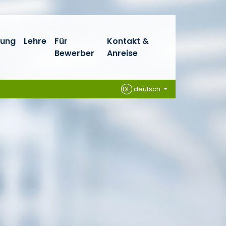
hung
Lehre
Für
Kontakt &
Bewerber
Anreise
DE
deutsch