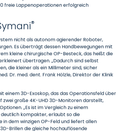
30 freie Lappenoperationen erfolgreich
®
 Symani
ystem nicht als autonom agierender Roboter,
irurgen. Es überträgt dessen Handbewegungen mit
xtrem kleine chirurgische OP-Besteck, das heißt die
kleinert übertragen. „Dadurch sind selbst
, die kleiner als ein Millimeter sind, sicher
ed. Dr. med. dent. Frank Hölzle, Direktor der Klinik
it einem 3D-Exoskop, das das Operationsfeld über
f zwei große 4K-UHD 3D-Monitoren darstellt,
Optionen. „Es ist im Vergleich zu einem
deutlich kompakter, erlaubt so die
in dem winzigen OP-Feld und liefert allen
3D-Brillen die gleiche hochauflösende