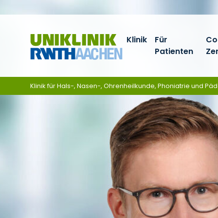
Zum Inhalt springen
Klinik
Für
Co
Patienten
Ze
Klinik für Hals-, Nasen-, Ohrenheilkunde, Phoniatrie und Pä