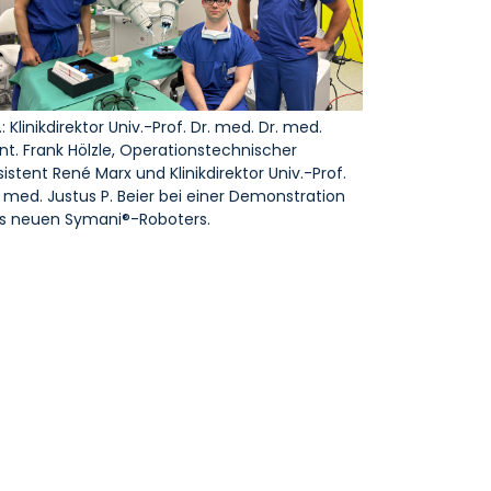
l.: Klinikdirektor Univ.-Prof. Dr. med. Dr. med.
nt. Frank Hölzle, Operationstechnischer
sistent René Marx und Klinikdirektor Univ.-Prof.
. med. Justus P. Beier bei einer Demonstration
s neuen Symani®-Roboters.