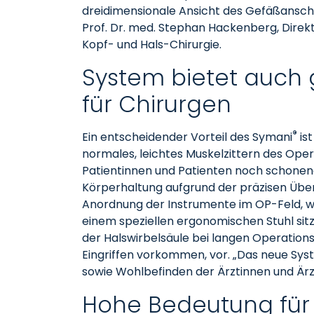
dreidimensionale Ansicht des Gefäßanschl
Prof. Dr. med. Stephan Hackenberg, Direk
Kopf- und Hals-Chirurgie.
System bietet auch 
für Chirurgen
®
Ein entscheidender Vorteil des Symani
ist
normales, leichtes Muskelzittern des Opera
Patientinnen und Patienten noch schonende
Körperhaltung aufgrund der präzisen Üb
Anordnung der Instrumente im OP-Feld, wä
einem speziellen ergonomischen Stuhl sitz
der Halswirbelsäule bei langen Operationsz
Eingriffen vorkommen, vor. „Das neue S
sowie Wohlbefinden der Ärztinnen und Ärz
Hohe Bedeutung für