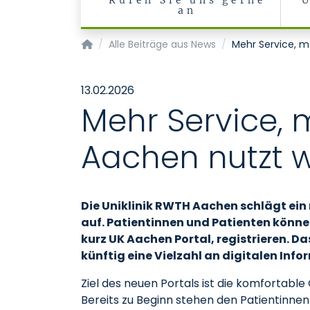
Rufen Sie uns gerne
an
Klinik für Hals-, Nasen-, Ohrenheilkunde, Pho
Alle Beiträge aus News
Mehr Service, m
13.02.2026
Mehr Service, 
Aachen nutzt w
Die Uniklinik RWTH Aachen schlägt ein
auf. Patientinnen und Patienten könne
kurz UK Aachen Portal, registrieren. 
künftig eine Vielzahl an digitalen Inf
Ziel des neuen Portals ist die komfortable
Bereits zu Beginn stehen den Patientinnen