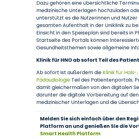
Dazu gehören eine übersichtliche Terminv
medizinische Unterlagen hochzuladen oder
unterstützt es die Nutzerinnen und Nutzer
gesamten Aufenthalt in der Uniklinik zu be
Einsicht in den Speiseplan sind bereits i
Startseite des Portals können Interessier
Gesundheitsthemen sowie allgemeine Inf
Klinik für HNO ab sofort Teil des Patie
Ab sofort ist außerdem die
Klinik für Hals
Pädaudiologie
Teil des Patientenportals. 
damit gleichermaßen von den digitalen Se
darunter die digitale Vorbereitung auf de
medizinischer Unterlagen und die übersich
Melden Sie sich einfach über den Reg
Platform an und genießen Sie die Vor
Smart Health Platform