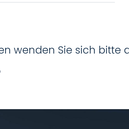
en wenden Sie sich bitte 
n