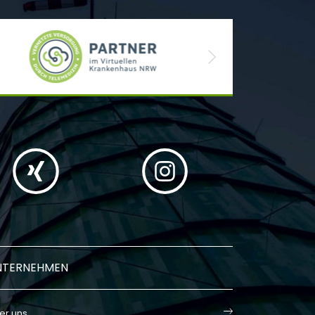
Next
NTERNEHMEN
er uns