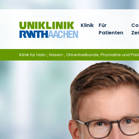
Zum Inhalt springen
Klinik
Für
Co
Patienten
Ze
Klinik für Hals-, Nasen-, Ohrenheilkunde, Phoniatrie und Pä