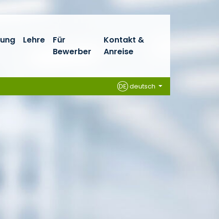
hung
Lehre
Für
Kontakt &
Bewerber
Anreise
DE
deutsch