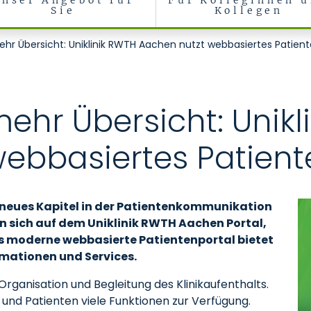
Unser Angebot für
Für Kolleginnen 
Sie
Kollegen
niatrie und Pädaudiologie
ehr Übersicht: Uniklinik RWTH Aachen nutzt webbasiertes Patient
mehr Übersicht: Unikl
ebbasiertes Patient
 neues Kapitel in der Patientenkommunikation
n sich auf dem Uniklinik RWTH Aachen Portal,
Das moderne webbasierte Patientenportal bietet
ormationen und Services.
 Organisation und Begleitung des Klinikaufenthalts.
 und Patienten viele Funktionen zur Verfügung.