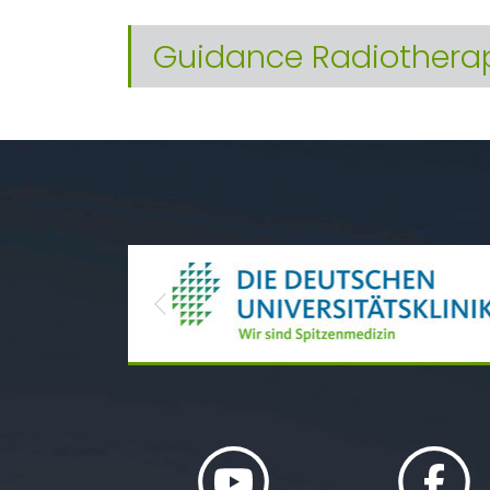
Guidance Radiothera
Previous