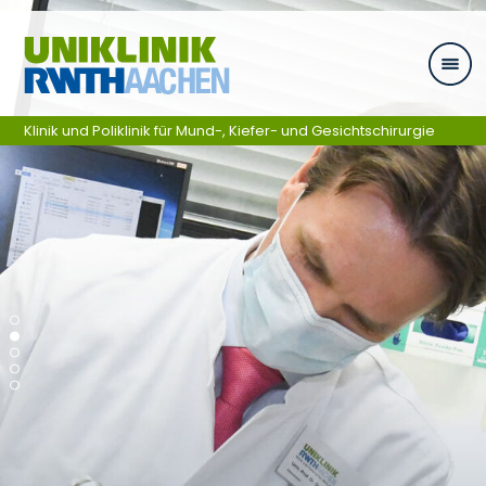
Zum Inhalt springen
Klinik und Poliklinik für Mund-, Kiefer- und Gesichtschirurgie