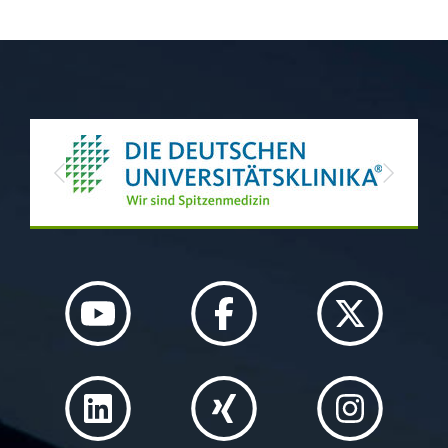
Previous
Next