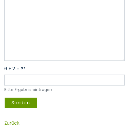
6 + 2 = ?*
Bitte Ergebnis eintragen
Zurück