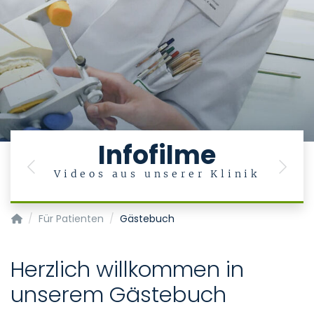
Infofilme
Previous
Next
Videos aus unserer Klinik
Klinik und Poliklinik für Mund-, Kiefer- und Gesichtschirurgie
Für Patienten
Gästebuch
Herzlich willkommen in
unserem Gästebuch