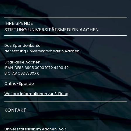
IHRE SPENDE
STIFTUNG UNIVERSITÄTSMEDIZIN AACHEN
Das Spendenkonto
der Stiftung Universitätsmedizin Aachen:
Sparkasse Aachen
IBAN: DE88 3905 0000 1072 4490 42
BIC: AACSDE33XXX
Online-Spende
Weitere Informationen zur Stiftung
KONTAKT
Universitätsklinikum Aachen, AöR