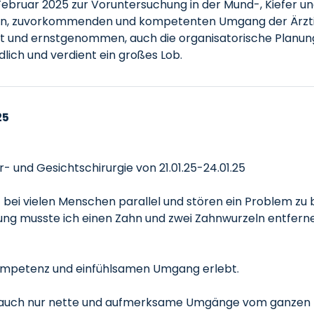
ebruar 2025 zur Voruntersuchung in der Mund-, Kiefer un
en, zuvorkommenden und kompetenten Umgang der Ärztin 
lt und ernstgenommen, auch die organisatorische Planung 
lich und verdient ein großes Lob.
25
- und Gesichtschirurgie von 21.01.25-24.01.25
 bei vielen Menschen parallel und stören ein Problem zu
ung musste ich einen Zahn und zwei Zahnwurzeln entferne
Kompetenz und einfühlsamen Umgang erlebt.
 ich auch nur nette und aufmerksame Umgänge vom ganz