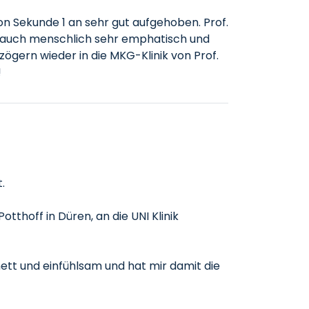
von Sekunde 1 an sehr gut aufgehoben. Prof.
nd auch menschlich sehr emphatisch und
zögern wieder in die MKG-Klinik von Prof.
!
.
hoff in Düren, an die UNI Klinik
nett und einfühlsam und hat mir damit die