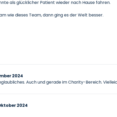
nnte als glücklicher Patient wieder nach Hause fahren.
sam wie dieses Team, dann ging es der Welt besser.
ember 2024
at Unglaubliches. Auch und gerade im Charity-Bereich. Viel
Oktober 2024