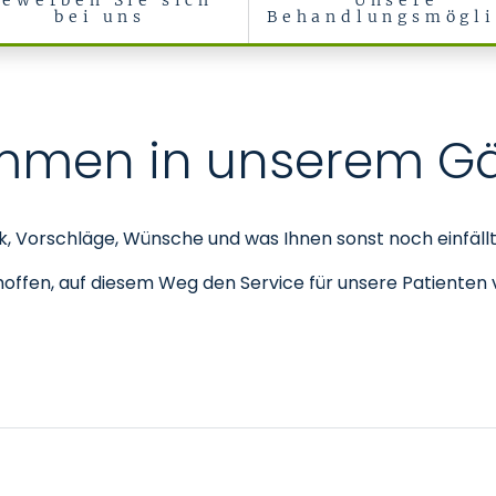
Bewerben Sie sich
Unsere
bei uns
Behandlungsmögli
sichtschirurgie
kommen in unserem G
tik, Vorschläge, Wünsche und was Ihnen sonst noch einfällt
hoffen, auf diesem Weg den Service für unsere Patienten