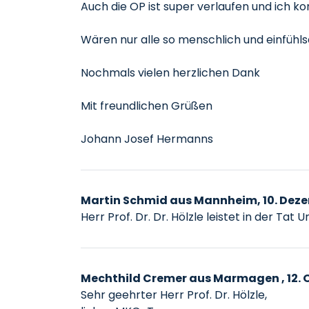
Auch die OP ist super verlaufen und ich ko
Wären nur alle so menschlich und einfühl
Nochmals vielen herzlichen Dank
Mit freundlichen Grüßen
Johann Josef Hermanns
Martin Schmid aus Mannheim, 10. Dez
Herr Prof. Dr. Dr. Hölzle leistet in der T
Mechthild Cremer aus Marmagen , 12. 
Sehr geehrter Herr Prof. Dr. Hölzle,