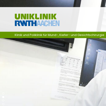
Zum Inhalt springen
Klinik und Poliklinik für Mund-, Kiefer- und Gesichtschirurgie