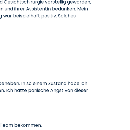
d Gesichtschirurgie vorstellig geworden,
und ihrer Assistentin bedanken. Mein
war beispielhaft positiv. Solches
 beheben. In so einem Zustand habe ich
n. Ich hatte panische Angst von dieser
en Team bekommen.