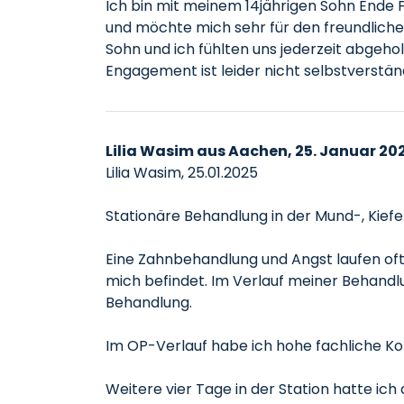
Ich bin mit meinem 14jährigen Sohn Ende F
und möchte mich sehr für den freundlich
Sohn und ich fühlten uns jederzeit abgeho
Engagement ist leider nicht selbstverständ
Lilia Wasim aus Aachen, 25. Januar 20
Lilia Wasim, 25.01.2025
Stationäre Behandlung in der Mund-, Kiefer
Eine Zahnbehandlung und Angst laufen oft
mich befindet. Im Verlauf meiner Behandl
Behandlung.
Im OP-Verlauf habe ich hohe fachliche 
Weitere vier Tage in der Station hatte