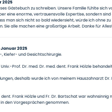
r 2025
eses Gästebuch zu schreiben. Unsere Familie fühlte sich 
über eine enorme, vertrauensvolle Expertise, sondern si
ss man sich nicht so bald wiedersieht, würde ich ohne zu 
 Sie alle machen eine großartige Arbeit. Danke für Alles
 Januar 2025
-, Kiefer- und Gesichtschirurgie.
Univ.-Prof. Dr. med. Dr. med. dent. Frank Hölzle behandelt
ngen, deshalb wurde ich von meinem Hauszahnarzt Dr. Pott
 dent. Frank Hölzle und Fr. Dr. Bartschat war wahnsinnig 
s in den Vorgesprächen genommen.