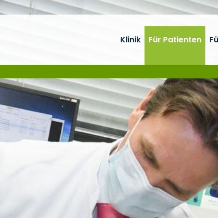
Klinik
Für Patienten
Fü