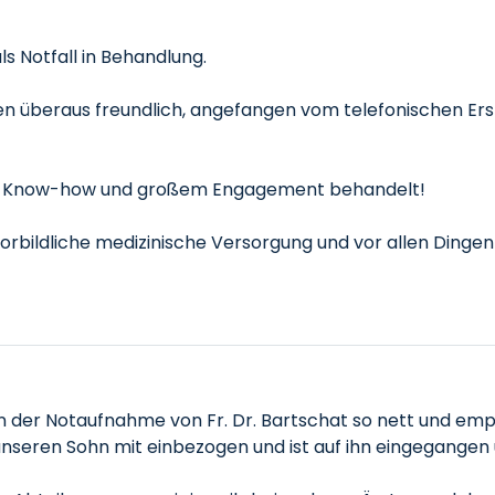
ls Notfall in Behandlung.
en überaus freundlich, angefangen vom telefonischen Ers
em Know-how und großem Engagement behandelt!
 vorbildliche medizinische Versorgung und vor allen Din
 in der Notaufnahme von Fr. Dr. Bartschat so nett und e
unseren Sohn mit einbezogen und ist auf ihn eingegangen 