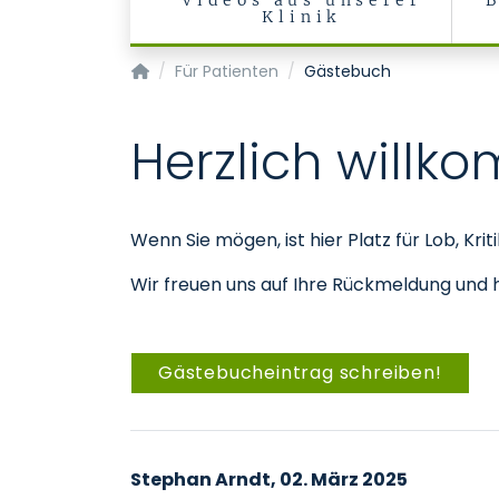
Videos aus unserer
Klinik
Klinik und Poliklinik für Mund-, Kiefer- und Ge
Für Patienten
Gästebuch
Herzlich will
Wenn Sie mögen, ist hier Platz für Lob, Kri
Wir freuen uns auf Ihre Rückmeldung und 
Gästebucheintrag schreiben!
Stephan Arndt, 02. März 2025