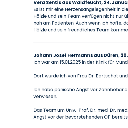
Vera Sentis aus Waldfeucht, 24. Janua
Es ist mir eine Herzensangelegenheit in di
Hölzle und sein Team verfügen nicht nur 
nah am Patienten. Auch wenn ich hoffe, da
Hölzle und sein freundliches Team kommen.
Johann Josef Hermanns aus Düren, 20.
Ich war am 15.01.2025 in der Klinik für Mund
Dort wurde ich von Frau Dr. Bartschat und 
Ich habe panische Angst vor Zahnbehandlu
verwiesen.
Das Team um Univ.-Prof. Dr. med. Dr. med.
Angst vor der bevorstehenden OP bereit