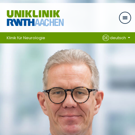
Zum Inhalt springen
Klinik für Neurologie
DE
deutsch