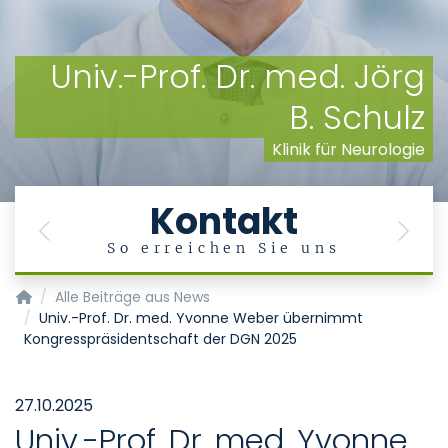
Univ.-Prof. Dr. med. Jörg
B. Schulz
Klinik für Neurologie
Kontakt
Previous
Next
So erreichen Sie uns
Klinik für Neurologie
Alle Beiträge aus News
Univ.-Prof. Dr. med. Yvonne Weber übernimmt
Kongresspräsidentschaft der DGN 2025
27.10.2025
Univ.-Prof. Dr. med. Yvonne