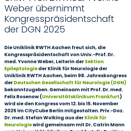
Weber übernimmt
Kongresspräsidentschaft
der DGN 2025
Die Uniklinik RWTH Aachen freut sich, die
Kongresspräsidentschaft von Univ.-Prof. Dr.
med. Yvonne Weber, Leiterin der
Sektion
Epileptologie
der Klinik für Neurologie der
Uniklinik RWTH Aachen, beim 98. Jahreskongress
der
Deutschen Gesellschaft für Neurologie (DGN)
bekanntzugeben. Gemeinsam mit Prof. Dr. med.
Felix Rosenow (
Universitätsklinikum Frankfurt
)
wird sie den Kongress vom 12. bis 15. November
2025 im CityCube Berlin mitgestalten. Priv.-Doz.
Dr. med. Stefan Wolking aus der
Klinik für
Neurologie
wird gemeinsam mit Dr. Catrin Mann