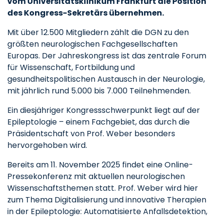
vom Universitätsklinikum Frankfurt die Position
des Kongress-Sekretärs übernehmen.
Mit über 12.500 Mitgliedern zählt die DGN zu den
größten neurologischen Fachgesellschaften
Europas. Der Jahreskongress ist das zentrale Forum
für Wissenschaft, Fortbildung und
gesundheitspolitischen Austausch in der Neurologie,
mit jährlich rund 5.000 bis 7.000 Teilnehmenden.
Ein diesjähriger Kongressschwerpunkt liegt auf der
Epileptologie – einem Fachgebiet, das durch die
Präsidentschaft von Prof. Weber besonders
hervorgehoben wird.
Bereits am 11. November 2025 findet eine Online-
Pressekonferenz mit aktuellen neurologischen
Wissenschaftsthemen statt. Prof. Weber wird hier
zum Thema Digitalisierung und innovative Therapien
in der Epileptologie: Automatisierte Anfallsdetektion,