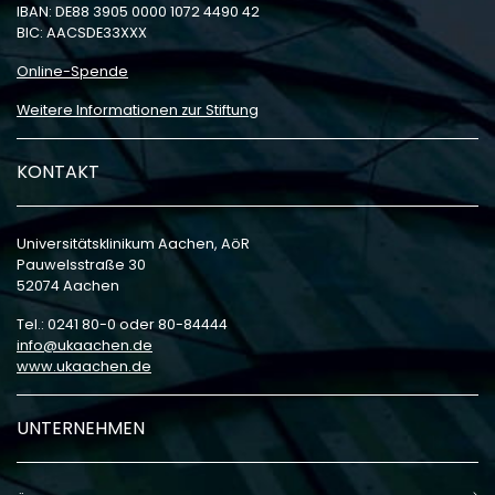
IBAN: DE88 3905 0000 1072 4490 42
BIC: AACSDE33XXX
Online-Spende
Weitere Informationen zur Stiftung
KONTAKT
Universitätsklinikum Aachen, AöR
Pauwelsstraße 30
52074 Aachen
Tel.: 0241 80-0 oder 80-84444
info
ukaachen
de
www.ukaachen.de
UNTERNEHMEN