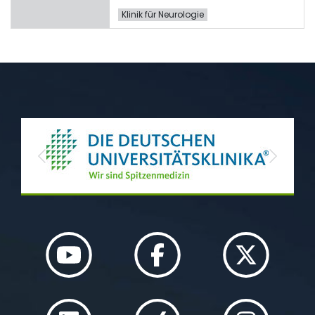
Klinik für Neurologie
Previous
Next