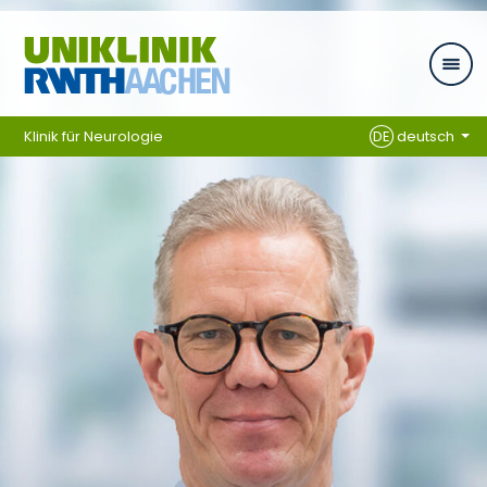
Zum Inhalt springen
Klinik für Neurologie
DE
deutsch